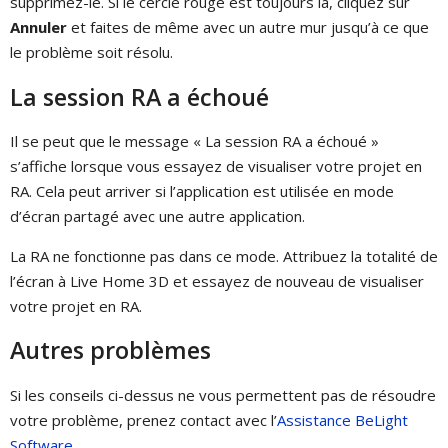
supprimez-le. Si le cercle rouge est toujours là, cliquez sur
Annuler
et faites de même avec un autre mur jusqu’à ce que
le problème soit résolu.
La session RA a échoué
Il se peut que le message « La session RA a échoué »
s’affiche lorsque vous essayez de visualiser votre projet en
RA. Cela peut arriver si l’application est utilisée en mode
d’écran partagé avec une autre application.
La RA ne fonctionne pas dans ce mode. Attribuez la totalité de
l’écran à Live Home 3D et essayez de nouveau de visualiser
votre projet en RA.
Autres problèmes
Si les conseils ci-dessus ne vous permettent pas de résoudre
votre problème, prenez contact avec l’
Assistance BeLight
Software
.