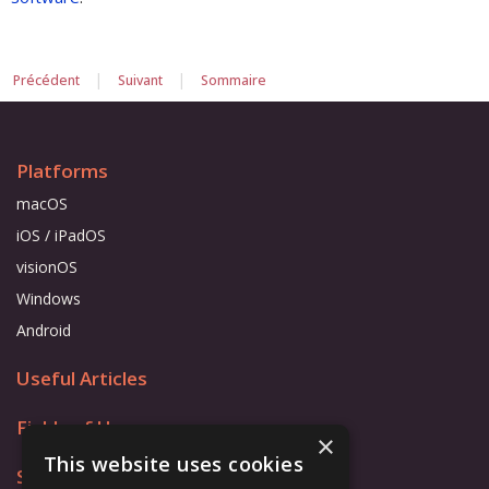
|
|
Précédent
Suivant
Sommaire
Platforms
macOS
iOS / iPadOS
visionOS
Windows
Android
Useful Articles
Fields of Use
×
This website uses cookies
Store