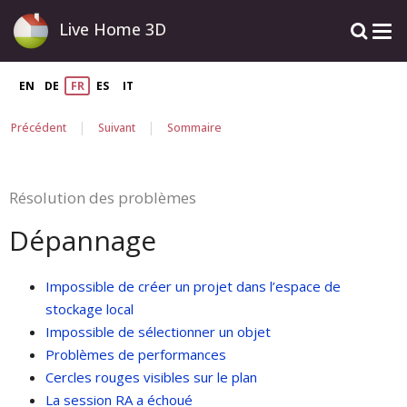
Live Home 3D
EN
DE
FR
ES
IT
|
|
Précédent
Suivant
Sommaire
Résolution des problèmes
Dépannage
Impossible de créer un projet dans l’espace de
stockage local
Impossible de sélectionner un objet
Problèmes de performances
Cercles rouges visibles sur le plan
La session RA a échoué