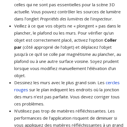
celles qui ne sont pas essentielles pour la scène 3D
actuelle. Vous pouvez contrôler les sources de lumière
dans l’onglet
Propriétés des lumières
de l’
inspecteur
.
Veillez à ce que vos objets ne « plongent » pas dans le
plancher, le plafond ou les murs. Pour vérifier qu’un
objet est correctement placé, activez l’option
Coller
par
(côté approprié de l’objet) et déplacez l’objet
jusqu’à ce qu’il se colle par magnétisme au plancher, au
plafond ou à une autre surface voisine. Soyez prudent
lorsque vous modifiez manuellement l’élévation d’un
objet.
Dessinez les murs avec le plus grand soin. Les
cercles
rouges
sur le plan indiquent les endroits où la jonction
des murs n’est pas parfaite. Vous devez corriger tous
ces problèmes.
N’utilisez pas trop de matières réfléchissantes. Les
performances de l’application risquent de diminuer si
vous appliquez des matières réfléchissantes à un grand