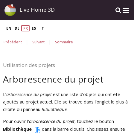
Live Home 3D
EN
DE
FR
ES
IT
|
|
Précédent
Suivant
Sommaire
Utilisation des projets
Arborescence du projet
L’
arborescence du projet
est une liste d’objets qui ont été
ajoutés au projet actuel. Elle se trouve dans l’onglet le plus à
droite du panneau
Bibliothèque
.
Pour ouvrir l’
arborescence du projet
, touchez le bouton
Bibliothèque
dans la barre d’outils. Choisissez ensuite