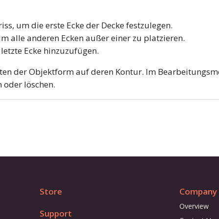
iss, um die erste Ecke der Decke festzulegen.
um alle anderen Ecken außer einer zu platzieren.
 letzte Ecke hinzuzufügen.
ten der Objektform auf deren Kontur. Im Bearbeitungsm
 oder löschen.
Store
Company
Overview
Support