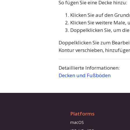
So fügen Sie eine Decke hinzu:
Klicken Sie auf den Grundr
Klicken Sie weitere Male, 
Doppelklicken Sie, um die
Doppelklicken Sie zum Bearbei
Kontur verschieben, hinzufügen
Detaillierte Informationen:
Decken und Fußböden
Platforms
macOS