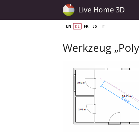
Live Home 3D
EN
DE
FR
ES
IT
Werkzeug „Poly