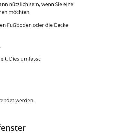
n nützlich sein, wenn Sie eine
öhen möchten.
den Fußboden oder die Decke
.
lt. Dies umfasst:
wendet werden.
fenster