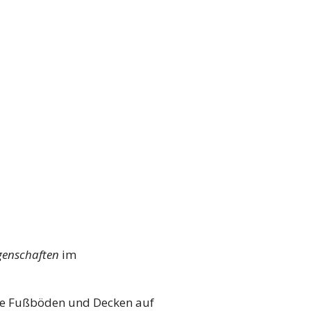
genschaften
im
lle Fußböden und Decken auf