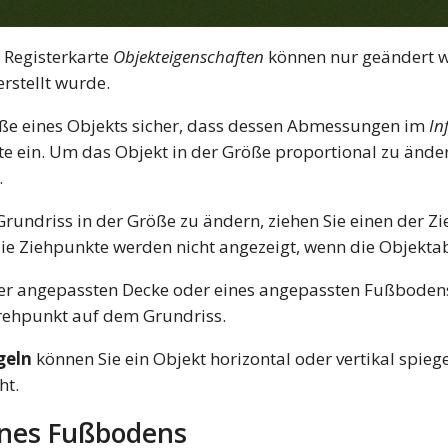
 Registerkarte
Objekteigenschaften
können nur geändert 
rstellt wurde.
öße eines Objekts sicher, dass dessen Abmessungen im
In
e ein. Um das Objekt in der Größe proportional zu ändern
.
rundriss in der Größe zu ändern, ziehen Sie einen der 
e Ziehpunkte werden nicht angezeigt, wenn die Objekta
er angepassten Decke oder eines angepassten Fußbode
ehpunkt auf dem Grundriss.
geln
können Sie ein Objekt horizontal oder vertikal spiege
ht.
ines Fußbodens