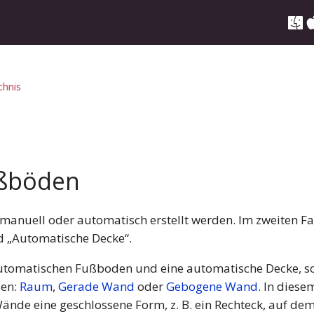
chnis
ußböden
nuell oder automatisch erstellt werden. Im zweiten Fal
 „Automatische Decke“.
automatischen Fußboden und eine automatische Decke, s
len:
Raum
,
Gerade Wand
oder
Gebogene Wand
. In die
ände eine geschlossene Form, z. B. ein Rechteck, auf de