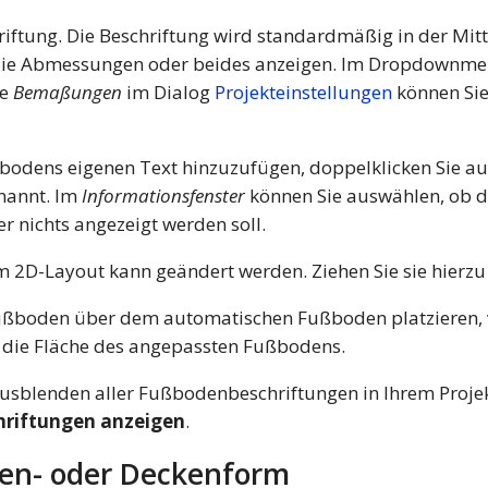
riftung. Die Beschriftung wird standardmäßig in der Mit
 die Abmessungen oder beides anzeigen. Im Dropdownm
te
Bemaßungen
im Dialog
Projekteinstellungen
können Sie
odens eigenen Text hinzuzufügen, doppelklicken Sie auf
nannt. Im
Informationsfenster
können Sie auswählen, ob d
r nichts angezeigt werden soll.
im 2D-Layout kann geändert werden. Ziehen Sie sie hierzu 
ßboden über dem automatischen Fußboden platzieren, ve
die Fläche des angepassten Fußbodens.
usblenden aller Fußbodenbeschriftungen in Ihrem Proj
hriftungen anzeigen
.
en- oder Deckenform