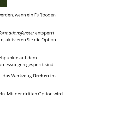
werden, wenn ein Fußboden
formationsfenster
entsperrt
, aktivieren Sie die Option
Ziehpunkte auf dem
bmessungen gesperrt sind.
ns das Werkzeug
Drehen
im
ln. Mit der dritten Option wird