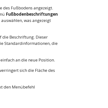
te des Fußbodens angezeigt.
enü
Fußbodenbeschriftungen
 auswählen, was angezeigt
 die Beschriftung. Dieser
ie Standardinformationen, die
einfach an die neue Position.
rringert sich die Fläche des
ekt den Menübefehl