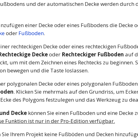
Fußbodens und der automatischen Decke werden durch 
inzufügen einer Decke oder eines Fußbodens die Decke
ke
oder
Fußboden
.
iner rechteckigen Decke oder eines rechteckigen Fußbod
Rechteckige Decke
oder
Rechteckiger Fußboden
auf d
ckt, um mit dem Zeichnen eines Rechtecks zu beginnen. S
ion bewegen und die Taste loslassen.
iner polygonalen Decke oder eines polygonalen Fußbod
boden
. Klicken Sie mehrmals auf den Grundriss, um Ecke
en Ecke des Polygons festzulegen und das Werkzeug zu dea
und Decke
können Sie einen Fußboden und eine Decke 
se Funktion ist nur in der Pro-Edition verfügbar.
n Sie Ihrem Projekt keine Fußböden und Decken hinzufüg