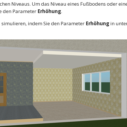
ichen Niveaus. Um das Niveau eines Fußbodens oder ein
ie den Parameter
Erhöhung
.
s simulieren, indem Sie den Parameter
Erhöhung
in unte