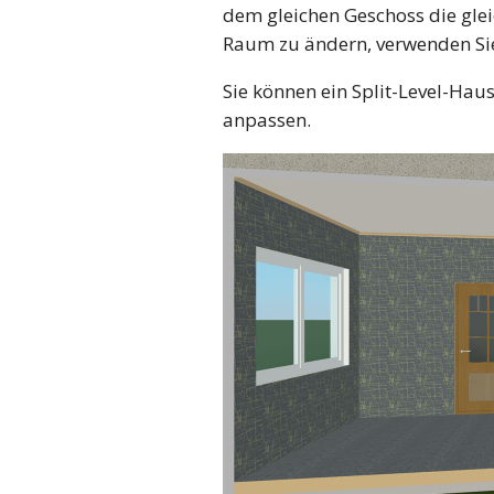
dem gleichen Geschoss die gle
Raum zu ändern, verwenden S
Sie können ein Split-Level-Hau
anpassen.