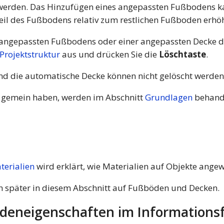
werden. Das Hinzufügen eines angepassten Fußbodens kan
Teil des Fußbodens relativ zum restlichen Fußboden erh
 angepassten Fußbodens oder einer angepassten Decke 
Projektstruktur
aus und drücken Sie die
Löschtaste
.
d die automatische Decke können nicht gelöscht werden
n gemein haben, werden im Abschnitt
Grundlagen
behande
erialien
wird erklärt, wie Materialien auf Objekte ange
ich später in diesem Abschnitt auf Fußböden und Decken.
deneigenschaften im Informations