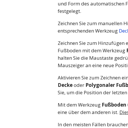
und Form des automatischen 
festgelegt.
Zeichnen Sie zum manuellen H
entsprechenden Werkzeug
Dec
Zeichnen Sie zum Hinzufügen e
Fußboden mit dem Werkzeug
halten Sie die Maustaste gedrü
Mauszeiger an eine neue Posit
Aktivieren Sie zum Zeichnen e
Decke
oder
Polygonaler Fuß
Sie, um die Position der letzt
Mit dem Werkzeug
Fußboden 
eine über dem anderen ist.
Die
In den meisten Fällen brauche