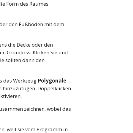
die Form des Raumes
 oder den Fußboden mit dem
ens die Decke oder den
en Grundriss. Klicken Sie und
ie sollten dann den
ens das Werkzeug
Polygonale
n hinzuzufügen. Doppelklicken
ktivieren.
zusammen zeichnen, wobei das
en, weil sie vom Programm in