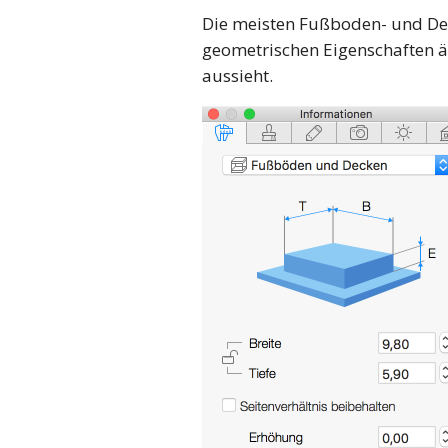
Die meisten Fußboden- und De
geometrischen Eigenschaften än
aussieht.