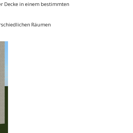
er Decke in einem bestimmten
rschiedlichen Räumen