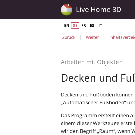
Live Home 3D
EN
DE
FR
ES
IT
|
|
Zurück
Weiter
Inhaltsverzei
Arbeiten mit Objekten
Decken und F
Decken und Fußböden können ma
„Automatischer Fußboden“ und
Das Programm erstellt einen 
einem dieser Werkzeuge erstel
wir den Begriff „Raum“, wenn W