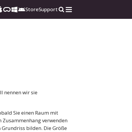
Store
Support
l nennen wir sie
obald Sie einen Raum mit
sem Zusammenhang verwenden
m Grundriss bilden. Die Größe