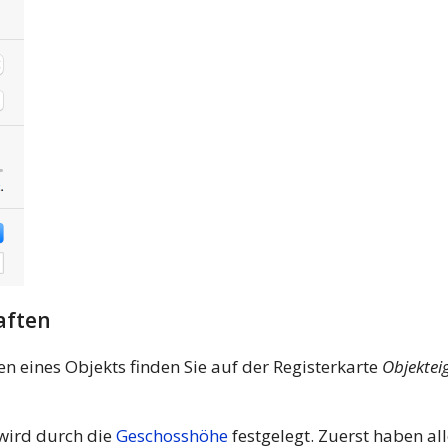
aften
n eines Objekts finden Sie auf der Registerkarte
Objektei
wird durch die
Geschosshöhe
festgelegt. Zuerst haben a