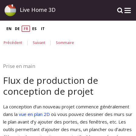
Live Home 3D
EN
DE
FR
ES
IT
|
|
Précédent
Suivant
Sommaire
Prise en main
Flux de production de
conception de projet
La conception d’un nouveau projet commence généralement
dans la
vue en plan 2D
où vous pouvez dessiner des murs sur
le plan avant d’y ajouter des portes, des fenêtres, etc. Les
outils permettant d’ajouter des murs, un plancher ou d’autres