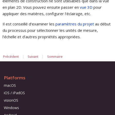
éléments de construction ne sont utilisables que dans la vue
en plan 2D. Vous pouvez ensuite passer en
vue 3D
pour
appliquer des matières, configurer l’éclairage, etc.
Il est conseillé d’examiner les
paramètres du projet
au début
du processus pour sélectionner les unités de mesure,
l’échelle et d’autres propriétés appropriées.
|
|
Précédent
Suivant
Sommaire
Platforms
macOS
iOS / iPadOS
visionOS
Windows