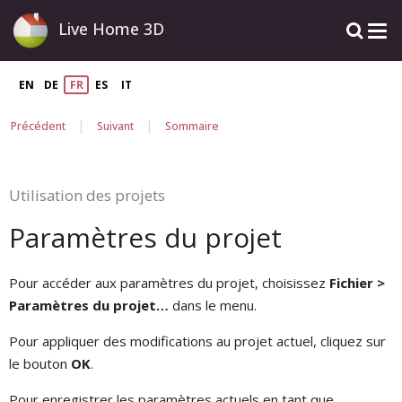
Live Home 3D
EN
DE
FR
ES
IT
|
|
Précédent
Suivant
Sommaire
Utilisation des projets
Paramètres du projet
Pour accéder aux paramètres du projet, choisissez
Fichier >
Paramètres du projet…
dans le menu.
Pour appliquer des modifications au projet actuel, cliquez sur
le bouton
OK
.
Pour enregistrer les paramètres actuels en tant que