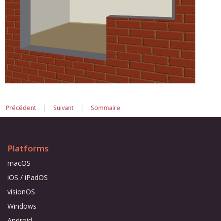
|
|
Précédent
Suivant
Sommaire
Platforms
macOS
iOS / iPadOS
visionOS
Windows
Android