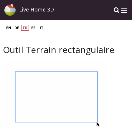
Live Home 3D
EN
DE
FR
ES
IT
Outil Terrain rectangulaire