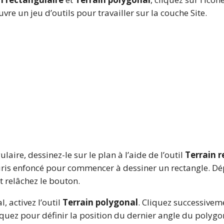
uvre un jeu d’outils pour travailler sur la couche Site.
laire, dessinez-le sur le plan à l’aide de l’outil
Terrain r
ris enfoncé pour commencer à dessiner un rectangle. Dép
t relâchez le bouton.
, activez l’outil
Terrain polygonal
. Cliquez successivem
quez pour définir la position du dernier angle du polygone