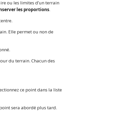
re ou les limites d’un terrain
nserver les proportions
.
centre.
ain. Elle permet ou non de
ionné.
tour du terrain. Chacun des
ctionnez ce point dans la liste
point sera abordé plus tard.