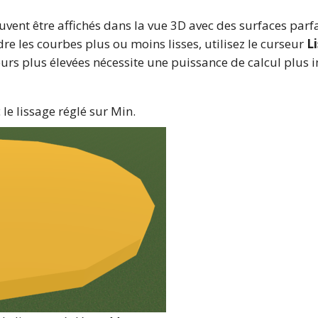
euvent être affichés dans la vue 3D avec des surfaces parf
dre les courbes plus ou moins lisses, utilisez le curseur
L
aleurs plus élevées nécessite une puissance de calcul plu
le lissage réglé sur Min.