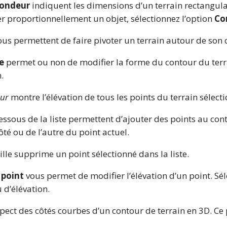
fondeur
indiquent les dimensions d’un terrain rectangulai
 proportionnellement un objet, sélectionnez l’option
Co
us permettent de faire pivoter un terrain autour de son 
e
permet ou non de modifier la forme du contour du terr
.
eur
montre l’élévation de tous les points du terrain sélect
essous de la liste permettent d’ajouter des points au con
té ou de l’autre du point actuel.
ille supprime un point sélectionné dans la liste.
 point
vous permet de modifier l’élévation d’un point. Séle
 d’élévation.
pect des côtés courbes d’un contour de terrain en 3D. Ce 