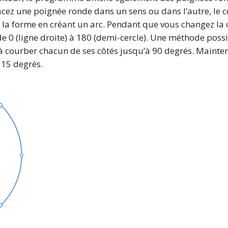
lacez une poignée ronde dans un sens ou dans l’autre, le
 de la forme en créant un arc. Pendant que vous changez la 
e 0 (ligne droite) à 180 (demi-cercle). Une méthode possi
t à courber chacun de ses côtés jusqu’à 90 degrés. Mainte
 15 degrés.