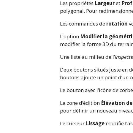
Les propriétés
Largeur
et
Pro
polygonal. Pour redimensionner
Les commandes de
rotation
vo
L’option
Modifier la géométri
modifier la forme 3D du terrain
Une liste au milieu de l’
inspect
Deux boutons situés juste en d
boutons ajoute un point d’un cô
Le bouton avec l’icône de corbe
La zone d’édition
Élévation de
pour définir un nouveau niveau
Le curseur
Lissage
modifie l’as