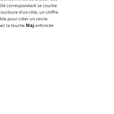
 côté correspondant se courbe
courbure d’un côté, un chiffre
ble pour créer un cercle
nez la touche
Maj
enfoncée