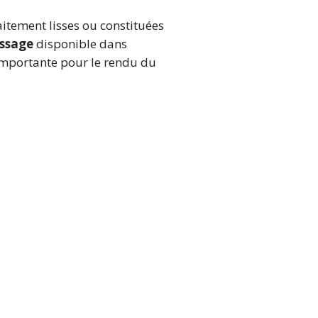
aitement lisses ou constituées
issage
disponible dans
s importante pour le rendu du