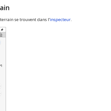
rain
terrain se trouvent dans l’
inspecteur
.