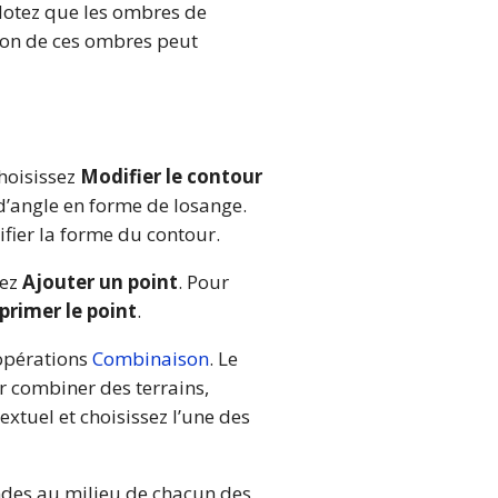
 Notez que les ombres de
tion de ces ombres peut
choisissez
Modifier le contour
d’angle en forme de losange.
ifier la forme du contour.
sez
Ajouter un point
. Pour
primer le point
.
 opérations
Combinaison
. Le
r combiner des terrains,
xtuel et choisissez l’une des
ndes au milieu de chacun des