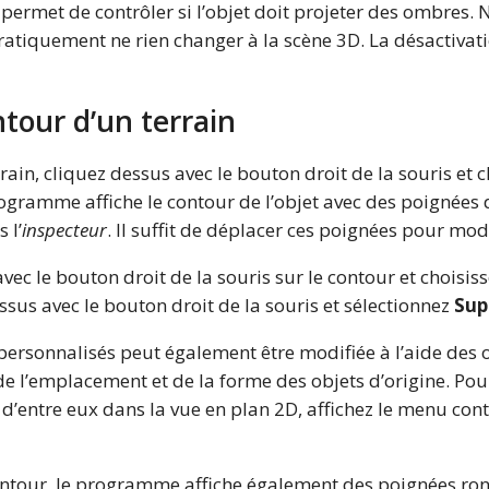
permet de contrôler si l’objet doit projeter des ombres.
pratiquement ne rien changer à la scène 3D. La désactiva
ntour d’un terrain
rain, cliquez dessus avec le bouton droit de la souris et 
ogramme affiche le contour de l’objet avec des poignées 
 l’
inspecteur
. Il suffit de déplacer ces poignées pour mod
vec le bouton droit de la souris sur le contour et choisis
sus avec le bouton droit de la souris et sélectionnez
Sup
 personnalisés peut également être modifiée à l’aide des
e l’emplacement et de la forme des objets d’origine. Pou
’entre eux dans la vue en plan 2D, affichez le menu conte
ntour, le programme affiche également des poignées ro