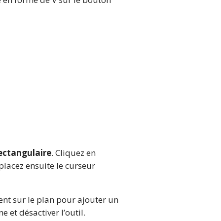
ectangulaire
. Cliquez en
lacez ensuite le curseur
ent sur le plan pour ajouter un
 et désactiver l’outil.