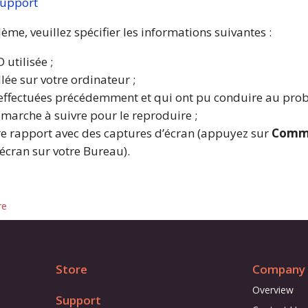
support
me, veuillez spécifier les informations suivantes :
 utilisée ;
lée sur votre ordinateur ;
 effectuées précédemment et qui ont pu conduire au prob
a marche à suivre pour le reproduire ;
otre rapport avec des captures d’écran (appuyez sur
Comma
écran sur votre Bureau).
re
Store
Company
Overview
Support