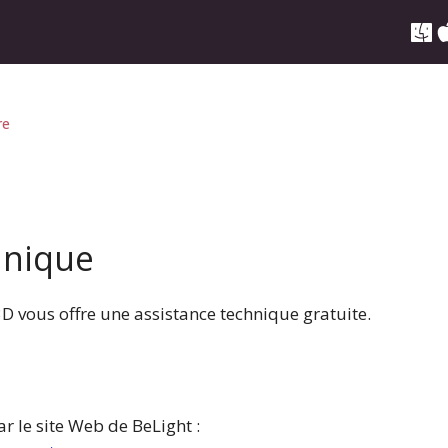
re
hnique
 vous offre une assistance technique gratuite.
r le site Web de BeLight :