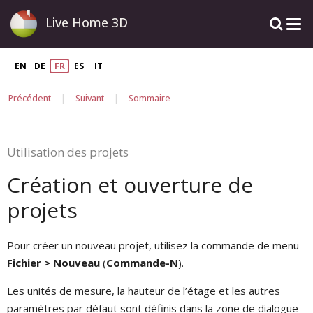
Live Home 3D
EN
DE
FR
ES
IT
|
|
Précédent
Suivant
Sommaire
Utilisation des projets
Création et ouverture de
projets
Pour créer un nouveau projet, utilisez la commande de menu
Fichier > Nouveau
(
Commande-N
).
Les unités de mesure, la hauteur de l’étage et les autres
paramètres par défaut sont définis dans la zone de dialogue