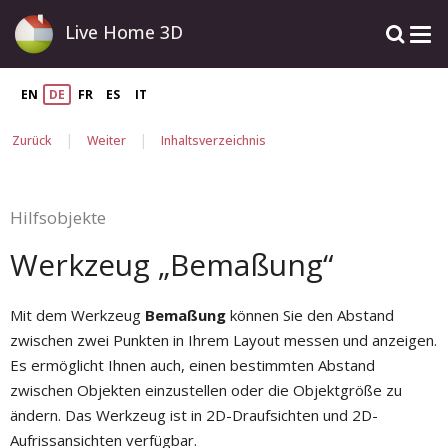
Live Home 3D
EN
DE
FR
ES
IT
|
|
Zurück
Weiter
Inhaltsverzeichnis
Hilfsobjekte
Werkzeug „Bemaßung“
Mit dem Werkzeug
Bemaßung
können Sie den Abstand
zwischen zwei Punkten in Ihrem Layout messen und anzeigen.
Es ermöglicht Ihnen auch, einen bestimmten Abstand
zwischen Objekten einzustellen oder die Objektgröße zu
ändern. Das Werkzeug ist in 2D-Draufsichten und 2D-
Aufrissansichten verfügbar.