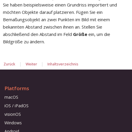
Sie haben beispielsweise einen Grundriss importiert und
möchten Objekte darauf platzieren. Fügen Sie ein
Bemaßungsobjekt an zwei Punkten im Bild mit einem
bekannten Abstand zwischen ihnen an. Stellen Sie
abschließend den Abstand im Feld
Größe
ein, um die
Bildgröße zu ändern.
|
|
Zurück
Weiter
Inhaltsverzeichnis
Platforms
macOS
iOS / iPadOS
visionOS
Windows
Android