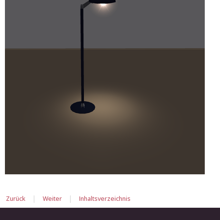
|
|
Zurück
Weiter
Inhaltsverzeichnis