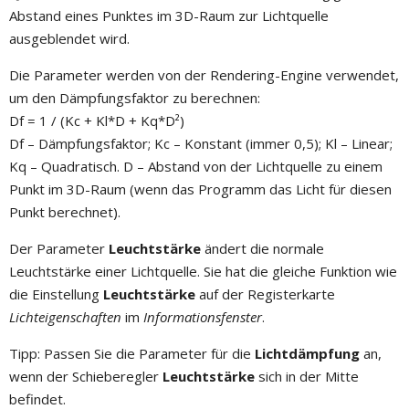
Abstand eines Punktes im 3D-Raum zur Lichtquelle
ausgeblendet wird.
Die Parameter werden von der Rendering-Engine verwendet,
um den Dämpfungsfaktor zu berechnen:
Df = 1 / (Kc + Kl*D + Kq*D²)
Df – Dämpfungsfaktor; Kc – Konstant (immer 0,5); Kl – Linear;
Kq – Quadratisch. D – Abstand von der Lichtquelle zu einem
Punkt im 3D-Raum (wenn das Programm das Licht für diesen
Punkt berechnet).
Der Parameter
Leuchtstärke
ändert die normale
Leuchtstärke einer Lichtquelle. Sie hat die gleiche Funktion wie
die Einstellung
Leuchtstärke
auf der Registerkarte
Lichteigenschaften
im
Informationsfenster
.
Tipp: Passen Sie die Parameter für die
Lichtdämpfung
an,
wenn der Schieberegler
Leuchtstärke
sich in der Mitte
befindet.