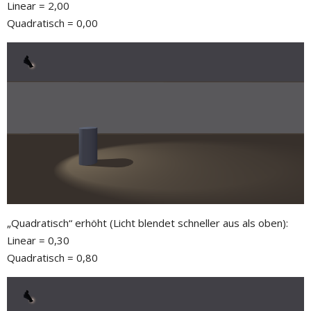
Linear = 2,00
Quadratisch = 0,00
„Quadratisch“ erhöht (Licht blendet schneller aus als oben):
Linear = 0,30
Quadratisch = 0,80