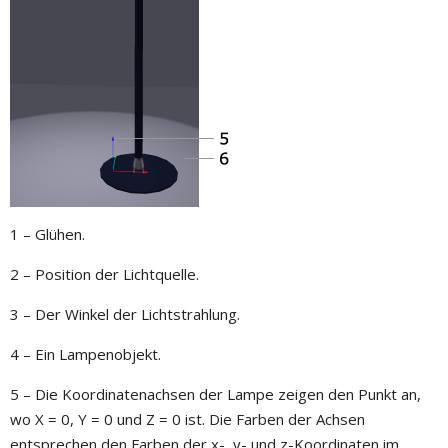
1 – Glühen.
2 – Position der Lichtquelle.
3 – Der Winkel der Lichtstrahlung.
4 – Ein Lampenobjekt.
5 – Die Koordinatenachsen der Lampe zeigen den Punkt an,
wo X = 0, Y = 0 und Z = 0 ist. Die Farben der Achsen
entsprechen den Farben der x-, y- und z-Koordinaten im