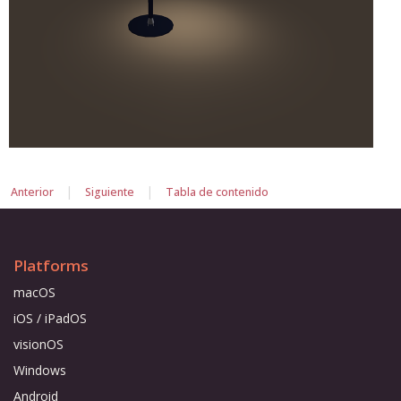
|
|
Anterior
Siguiente
Tabla de contenido
Platforms
macOS
iOS / iPadOS
visionOS
Windows
Android