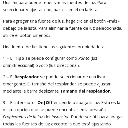
Una lámpara puede tener varias fuentes de luz. Para
seleccionar y ajustar uno, haz clic en él en la lista.
Para agregar una fuente de luz, haga clic en el botón «más»
debajo de la lista. Para eliminar la fuente de luz seleccionada,
utilice el botón «menos».
Una fuente de luz tiene las siguientes propiedades:
1 – El
Tipo
se puede configurar como
Punto
(luz
omnidireccional) o
Foco
(luz direccional).
2 – El
Resplandor
se puede seleccionar de una lista
emergente. El tamaño del resplandor se puede ajustar
mediante la barra deslizante
Tamaño del resplandor
.
3 – El interruptor
On|Off
enciende o apaga la luz. Esta es la
misma opción que se puede encontrar en la pestaña
Propiedades de la luz
del
Inspector
. Puede ser útil para apagar
todas las fuentes de luz excepto la que está ajustando.