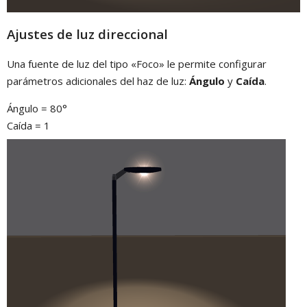
Ajustes de luz direccional
Una fuente de luz del tipo «Foco» le permite configurar
parámetros adicionales del haz de luz:
Ángulo
y
Caída
.
Ángulo = 80°
Caída = 1