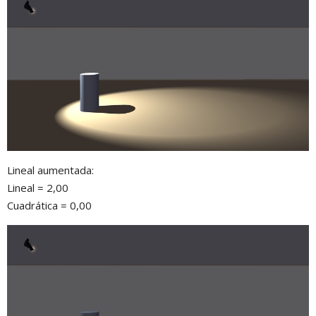
Lineal aumentada:
Lineal = 2,00
Cuadrática = 0,00