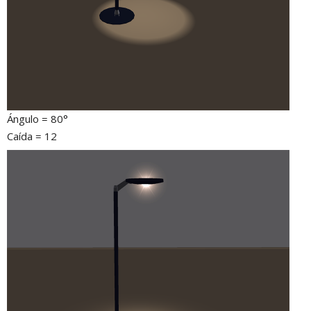
Ángulo = 80°
Caída = 12