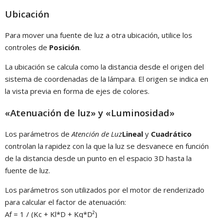
Ubicación
Para mover una fuente de luz a otra ubicación, utilice los
controles de
Posición
.
La ubicación se calcula como la distancia desde el origen del
sistema de coordenadas de la lámpara. El origen se indica en
la vista previa en forma de ejes de colores.
«Atenuación de luz» y «Luminosidad»
Los parámetros de
Atención de Luz
Lineal
y
Cuadrático
controlan la rapidez con la que la luz se desvanece en función
de la distancia desde un punto en el espacio 3D hasta la
fuente de luz.
Los parámetros son utilizados por el motor de renderizado
para calcular el factor de atenuación:
Af = 1 / (Kc + Kl*D + Kq*D²)