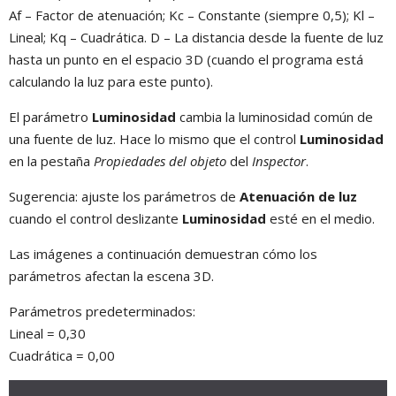
Af – Factor de atenuación; Kc – Constante (siempre 0,5); Kl –
Lineal; Kq – Cuadrática. D – La distancia desde la fuente de luz
hasta un punto en el espacio 3D (cuando el programa está
calculando la luz para este punto).
El parámetro
Luminosidad
cambia la luminosidad común de
una fuente de luz. Hace lo mismo que el control
Luminosidad
en la pestaña
Propiedades del objeto
del
Inspector
.
Sugerencia: ajuste los parámetros de
Atenuación de luz
cuando el control deslizante
Luminosidad
esté en el medio.
Las imágenes a continuación demuestran cómo los
parámetros afectan la escena 3D.
Parámetros predeterminados:
Lineal = 0,30
Cuadrática = 0,00