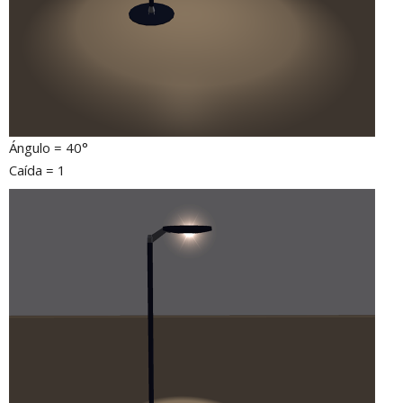
Ángulo = 40°
Caída = 1