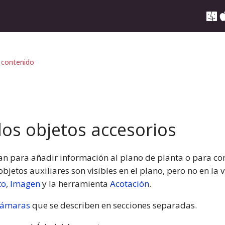
 contenido
los objetos accesorios
izan para añadir información al plano de planta o para co
objetos auxiliares son visibles en el plano, pero no en la 
to
,
Imagen
y la herramienta
Acotación
.
cámaras
que se describen en secciones separadas.