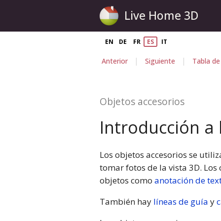
Live Home 3D
EN
DE
FR
ES
IT
|
|
Anterior
Siguiente
Tabla de
Objetos accesorios
Introducción a 
Los objetos accesorios se util
tomar fotos de la vista 3D. Los 
objetos como
anotación de tex
También hay
líneas de guía
y