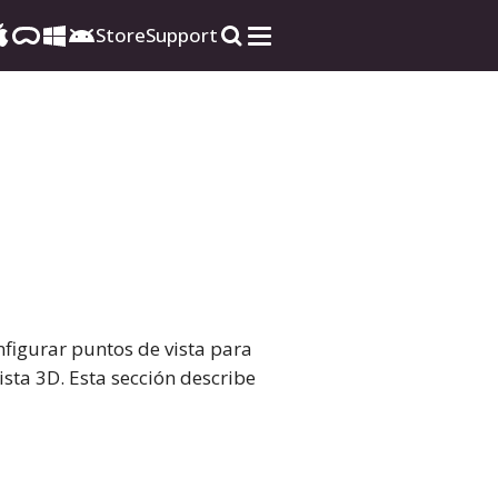
Store
Support
nfigurar puntos de vista para
vista 3D. Esta sección describe