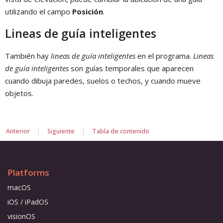
utilizando el campo
Posición
.
Lineas de guía inteligentes
También hay
lineas de guía inteligentes
en el programa.
Lineas
de guía inteligentes
son guías temporales que aparecen
cuando dibuja paredes, suelos o techos, y cuando mueve
objetos.
|
|
Anterior
Siguiente
Tabla de contenido
Platforms
macOS
iOS / iPadOS
visionOS