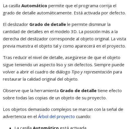
La casilla
Automático
permite que el programa corrija el
grado de detalle automáticamente. Está activada por defecto.
El deslizador
Grado de detalle
le permite disminuir la
cantidad de detalles en el modelo 3D. La posición más a la
derecha del deslizador corresponde al objeto original. La vista
previa muestra el objeto tal y como aparecerá en el proyecto.
Tras reducir el nivel de detalle, asegúrese de que el objeto
sigue teniendo un aspecto liso y sin defectos. Siempre puede
volver a abrir el cuadro de diálogo
Tipo y representación
para
restaurar la calidad original del objeto.
Observe que la herramienta
Grado de detalle
tiene efecto
sobre todas las copias de un objeto de su proyecto.
Los objetos demasiado complejos se marcan con la señal de
advertencia en el
Árbol del proyecto
cuando:
La casilla
Automático
está activada.