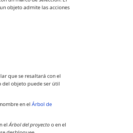
un objeto admite las acciones
ar que se resaltará con el
o del objeto puede ser útil
u nombre en el
Árbol de
n el
Árbol del proyecto
o en el
 se desbloquee.