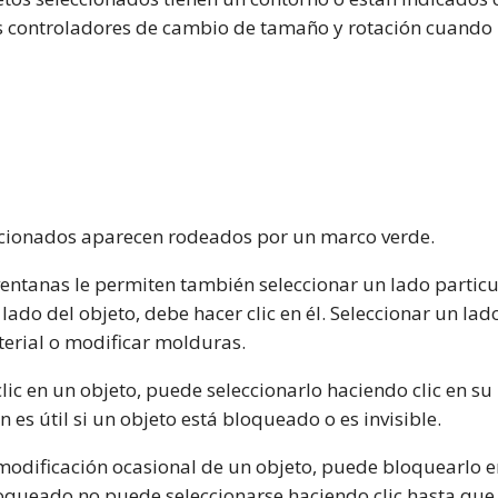
s controladores de cambio de tamaño y rotación cuando 
leccionados aparecen rodeados por un marco verde.
ventanas le permiten también seleccionar un lado particul
 lado del objeto, debe hacer clic en él. Seleccionar un lad
erial o modificar molduras.
 clic en un objeto, puede seleccionarlo haciendo clic en s
 es útil si un objeto está bloqueado o es invisible.
 modificación ocasional de un objeto, puede bloquearlo e
oqueado no puede seleccionarse haciendo clic hasta que