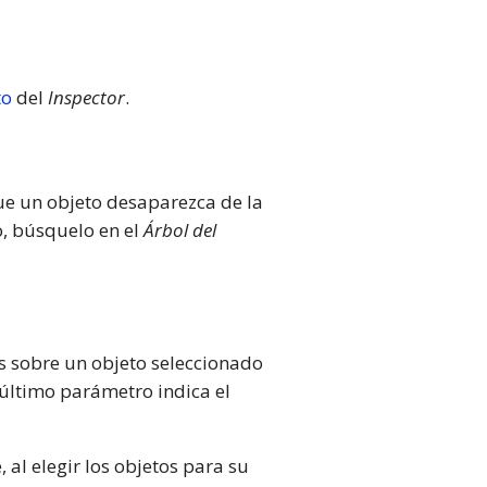
to
del
Inspector
.
que un objeto desaparezca de la
o, búsquelo en el
Árbol del
s sobre un objeto seleccionado
l último parámetro indica el
 al elegir los objetos para su