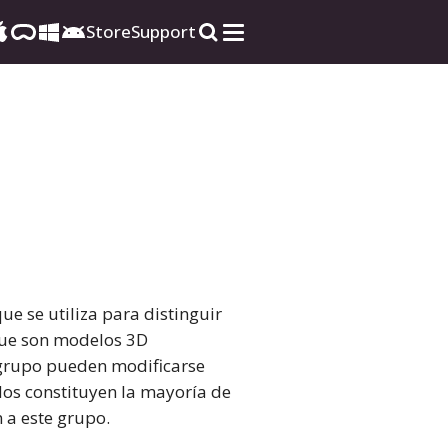
Store
Support
e se utiliza para distinguir
que son modelos 3D
 grupo pueden modificarse
dos constituyen la mayoría de
 a este grupo.