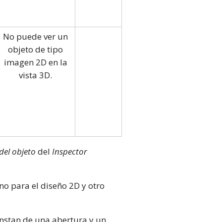
No puede ver un
objeto de tipo
imagen 2D en la
vista 3D.
del objeto
del
Inspector
uno para el diseño 2D y otro
onstan de una abertura y un