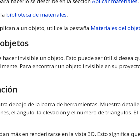
para hacerlo se describe en la sección
Aplicar materiales
.
 la
biblioteca de materiales
.
lican a un objeto, utilice la pestaña
Materiales del obje
 objetos
 hacer invisible un objeto. Esto puede ser útil si desea 
almente. Para encontrar un objeto invisible en su proyect
ación
tra debajo de la barra de herramientas. Muestra detalle
nes, el ángulo, la elevación y el número de triángulos. E
an más en renderizarse en la vista 3D. Esto significa que,