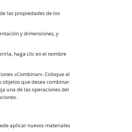
 de las propiedades de los
entación y dimensiones, y
rirla, haga clic en el nombre
aciones «Combinar». Coloque al
os objetos que desea combinar.
ija una de las operaciones del
aciones.
uede aplicar nuevos materiales