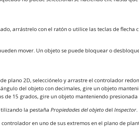
o, arrástrelo con el ratón o utilice las teclas de flecha 
pueden mover. Un objeto se puede bloquear o desbloque
a de plano 2D, selecciónelo y arrastre el controlador red
el ángulo del objeto con decimales, gire un objeto manten
sos de 15 grados, gire un objeto manteniendo presionada 
tilizando la pestaña
Propiedades del objeto
del
Inspector
.
 controlador en uno de sus extremos en el plano de plan