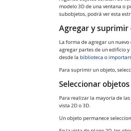
modelo 3D de una ventana o pue
subobjetos, podrá ver esta est
Agregar y suprimir 
La forma de agregar un nuevo o
agregar partes de un edificio 
desde la
biblioteca
o
importar
Para suprimir un objeto, selecc
Seleccionar objetos
Para realizar la mayoría de las 
vista 2D o 3D.
Un objeto permanece seleccion
En la vista de plano 2D, los ob