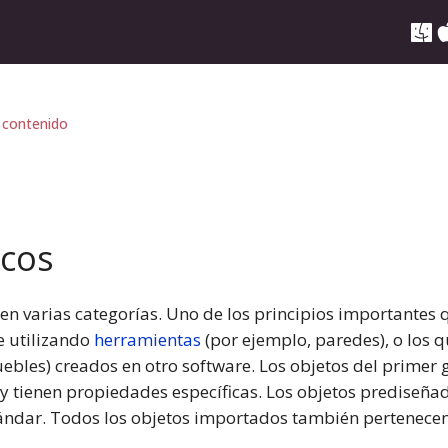
 contenido
icos
n varias categorías. Uno de los principios importantes qu
e utilizando
herramientas
(por ejemplo, paredes), o los 
ebles) creados en otro software. Los objetos del primer
 tienen propiedades específicas. Los objetos prediseña
stándar. Todos los objetos importados también pertenecen