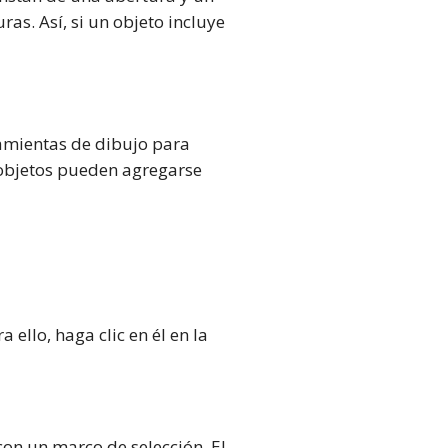
s. Así, si un objeto incluye
ramientas de dibujo para
s objetos pueden agregarse
 ello, haga clic en él en la
con un marco de selección. El