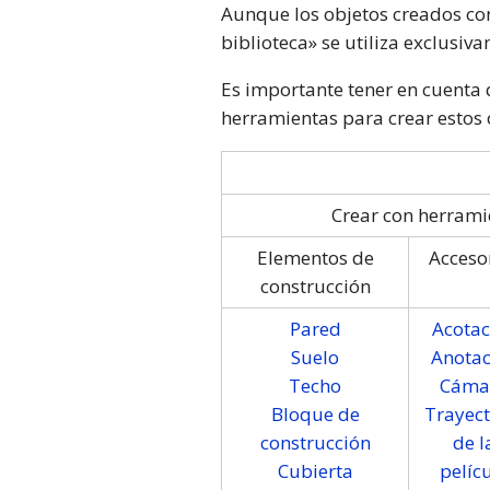
Aunque los objetos creados con
biblioteca» se utiliza exclusiv
Es importante tener en cuenta 
herramientas para crear estos o
Crear con herrami
Elementos de
Acceso
construcción
Pared
Acotac
Suelo
Anotac
Techo
Cáma
Bloque de
Trayect
construcción
de l
Cubierta
pelíc