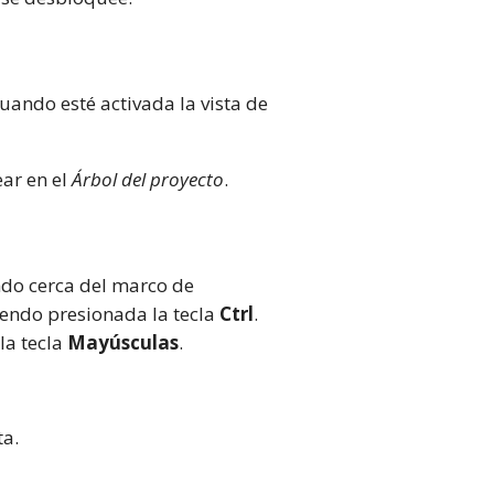
cuando esté activada la vista de
ar en el
Árbol del proyecto
.
ondo cerca del marco de
iendo presionada la tecla
Ctrl
.
la tecla
Mayúsculas
.
ta.