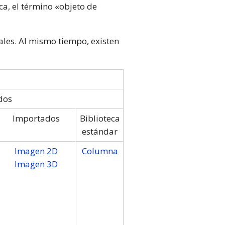
a, el término «objeto de
ales. Al mismo tiempo, existen
dos
Importados
Biblioteca
estándar
Imagen 2D
Columna
Imagen 3D