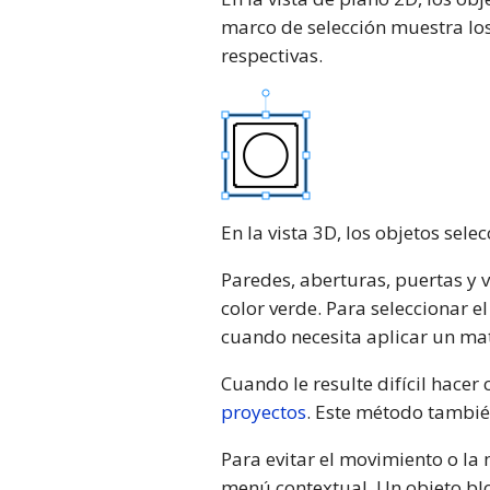
marco de selección muestra lo
respectivas.
En la vista 3D, los objetos se
Paredes, aberturas, puertas y 
color verde. Para seleccionar el
cuando necesita aplicar un mat
Cuando le resulte difícil hacer
proyectos
. Este método también
Para evitar el movimiento o la
menú contextual. Un objeto bl