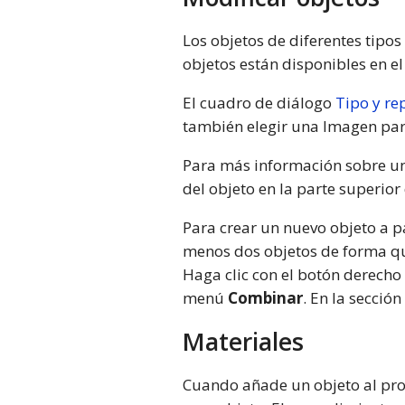
Los objetos de diferentes tipo
objetos están disponibles en e
El cuadro de diálogo
Tipo y re
también elegir una Imagen para
Para más información sobre un t
del objeto en la parte superior
Para crear un nuevo objeto a p
menos dos objetos de forma que
Haga clic con el botón derecho 
menú
Combinar
. En la sección
Materiales
Cuando añade un objeto al proy