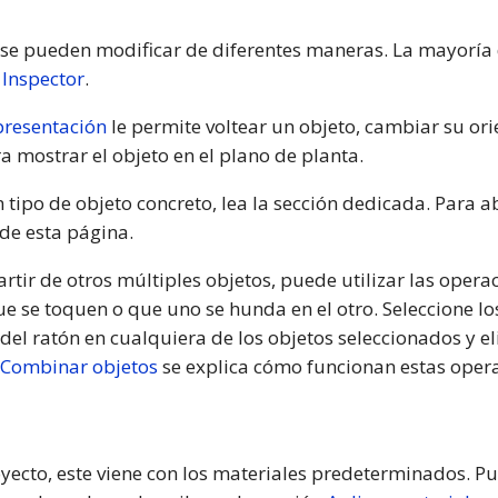
s se pueden modificar de diferentes maneras. La mayoría
l
Inspector
.
presentación
le permite voltear un objeto, cambiar su ori
 mostrar el objeto en el plano de planta.
ipo de objeto concreto, lea la sección dedicada. Para ab
 de esta página.
artir de otros múltiples objetos, puede utilizar las oper
 se toquen o que uno se hunda en el otro. Seleccione l
del ratón en cualquiera de los objetos seleccionados y el
Combinar objetos
se explica cómo funcionan estas oper
ecto, este viene con los materiales predeterminados. P