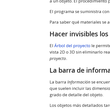
a un objeto. El procedimiento 
El programa se suministra con
Para saber qué materiales se ap
Hacer invisibles los
El
Árbol del proyecto
le permite
vista 2D o 3D sin eliminarlo re
proyecto
.
La barra de inform
La barra
Información
se encuen
que suelen incluir las dimensio
grado de detalle del objeto.
Los objetos más detallados tard