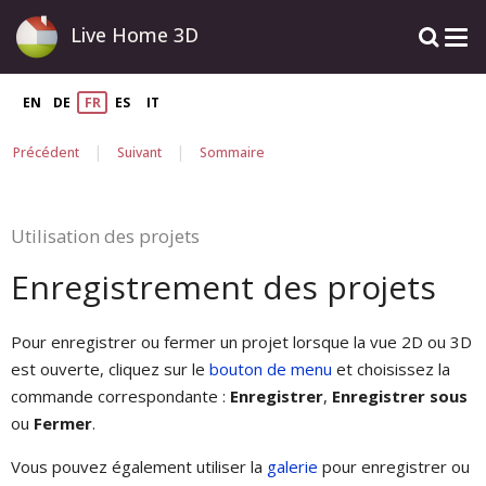
Live Home 3D
EN
DE
FR
ES
IT
|
|
Précédent
Suivant
Sommaire
Utilisation des projets
Enregistrement des projets
Pour enregistrer ou fermer un projet lorsque la vue 2D ou 3D
est ouverte, cliquez sur le
bouton de menu
et choisissez la
commande correspondante :
Enregistrer
,
Enregistrer sous
ou
Fermer
.
Vous pouvez également utiliser la
galerie
pour enregistrer ou