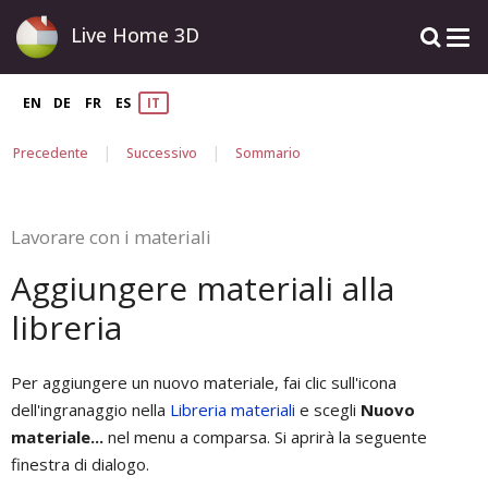
Live Home 3D
EN
DE
FR
ES
IT
|
|
Precedente
Successivo
Sommario
Lavorare con i materiali
Aggiungere materiali alla
libreria
Per aggiungere un nuovo materiale, fai clic sull'icona
dell'ingranaggio nella
Libreria materiali
e scegli
Nuovo
materiale...
nel menu a comparsa. Si aprirà la seguente
finestra di dialogo.