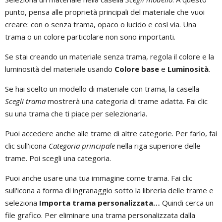
punto, pensa alle proprietà principali del materiale che vuoi
creare: con o senza trama, opaco o lucido e così via. Una
trama o un colore particolare non sono importanti.
Se stai creando un materiale senza trama, regola il colore e la
luminosità del materiale usando
Colore base
e
Luminosità
.
Se hai scelto un modello di materiale con trama, la casella
Scegli trama
mostrerà una categoria di trame adatta. Fai clic
su una trama che ti piace per selezionarla.
Puoi accedere anche alle trame di altre categorie. Per farlo, fai
clic sull'icona
Categoria principale
nella riga superiore delle
trame. Poi scegli una categoria.
Puoi anche usare una tua immagine come trama. Fai clic
sull'icona a forma di ingranaggio sotto la libreria delle trame e
seleziona
Importa trama personalizzata…
Quindi cerca un
file grafico. Per eliminare una trama personalizzata dalla