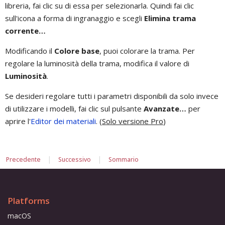
libreria, fai clic su di essa per selezionarla. Quindi fai clic
sull'icona a forma di ingranaggio e scegli
Elimina trama
corrente…
Modificando il
Colore base
, puoi colorare la trama. Per
regolare la luminosità della trama, modifica il valore di
Luminosità
.
Se desideri regolare tutti i parametri disponibili da solo invece
di utilizzare i modelli, fai clic sul pulsante
Avanzate…
per
aprire l'
Editor dei materiali
. (
Solo versione Pro
)
|
|
Precedente
Successivo
Sommario
Platforms
macOS