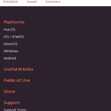
|
|
Précédent
Suivant
Sommaire
Platforms
macOS
iOS / iPadOS
visionOS
Windows
Android
Useful Articles
Fields of Use
Store
Support
Support Form