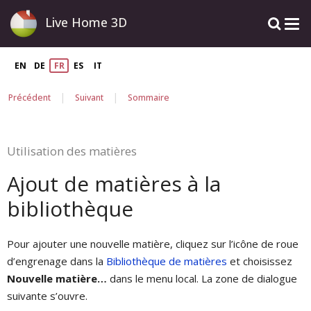
Live Home 3D
EN
DE
FR
ES
IT
|
|
Précédent
Suivant
Sommaire
Utilisation des matières
Ajout de matières à la
bibliothèque
Pour ajouter une nouvelle matière, cliquez sur l’icône de roue
d’engrenage dans la
Bibliothèque de matières
et choisissez
Nouvelle matière…
dans le menu local. La zone de dialogue
suivante s’ouvre.