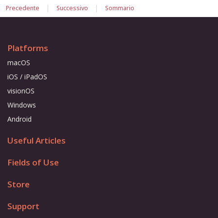
|
|
Precedente
Successivo
Sommario
Platforms
macOS
iOS / iPadOS
visionOS
Windows
Android
Useful Articles
Fields of Use
Store
Support