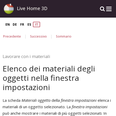
Live Home 3D
EN
DE
FR
ES
IT
|
|
Precedente
Successivo
Sommario
Lavorare con i materiali
Elenco dei materiali degli
oggetti nella finestra
impostazioni
La scheda
Materiali oggetto
della
finestra impostazioni
elenca i
materiali di un oggetto selezionato. La
finestra impostazioni
può anche mostrare i materiali di più oggetti selezionati. In