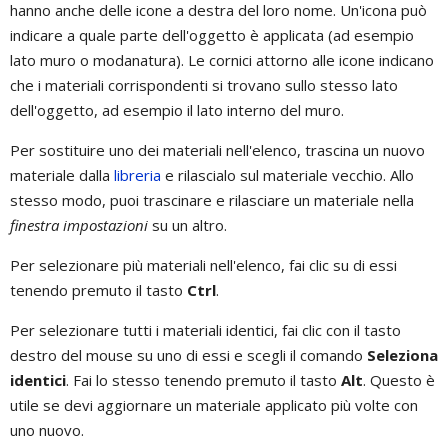
hanno anche delle icone a destra del loro nome. Un'icona può
indicare a quale parte dell'oggetto è applicata (ad esempio
lato muro o modanatura). Le cornici attorno alle icone indicano
che i materiali corrispondenti si trovano sullo stesso lato
dell'oggetto, ad esempio il lato interno del muro.
Per sostituire uno dei materiali nell'elenco, trascina un nuovo
materiale dalla
libreria
e rilascialo sul materiale vecchio. Allo
stesso modo, puoi trascinare e rilasciare un materiale nella
finestra impostazioni
su un altro.
Per selezionare più materiali nell'elenco, fai clic su di essi
tenendo premuto il tasto
Ctrl
.
Per selezionare tutti i materiali identici, fai clic con il tasto
destro del mouse su uno di essi e scegli il comando
Seleziona
identici
. Fai lo stesso tenendo premuto il tasto
Alt
. Questo è
utile se devi aggiornare un materiale applicato più volte con
uno nuovo.