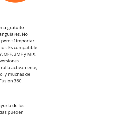
ma gratuito
iangulares. No
 pero sí importar
ior. Es compatible
Y, OFF, 3MF y MIX.
versiones
rolla activamente,
lo, y muchas de
Fusion 360.
yoría de los
adas pueden