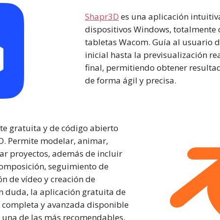
Shapr3D
es una aplicación intuiti
dispositivos Windows, totalmente
tabletas Wacom. Guía al usuario 
inicial hasta la previsualización r
final, permitiendo obtener resulta
de forma ágil y precisa.
te gratuita y de código abierto
3D. Permite modelar, animar,
ar proyectos, además de incluir
omposición, seguimiento de
n de vídeo y creación de
in duda, la aplicación gratuita de
completa y avanzada disponible
 y una de las más recomendables.