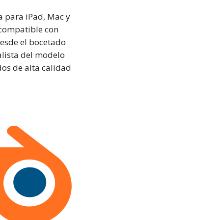
va para iPad, Mac y
 compatible con
desde el bocetado
ealista del modelo
dos de alta calidad