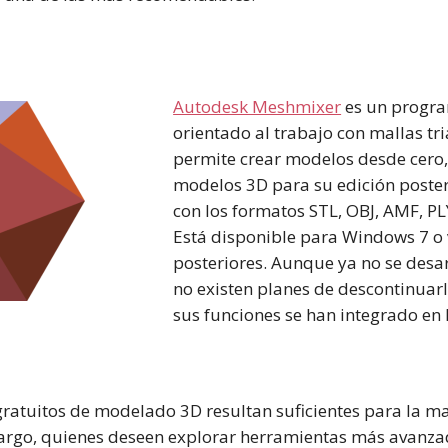
Autodesk Meshmixer
es un progra
orientado al trabajo con mallas tr
permite crear modelos desde cero,
modelos 3D para su edición poster
con los formatos STL, OBJ, AMF, PL
Está disponible para Windows 7 o 
posteriores. Aunque ya no se desar
no existen planes de descontinuar
sus funciones se han integrado en 
ratuitos de modelado 3D resultan suficientes para la ma
argo, quienes deseen explorar herramientas más avanz