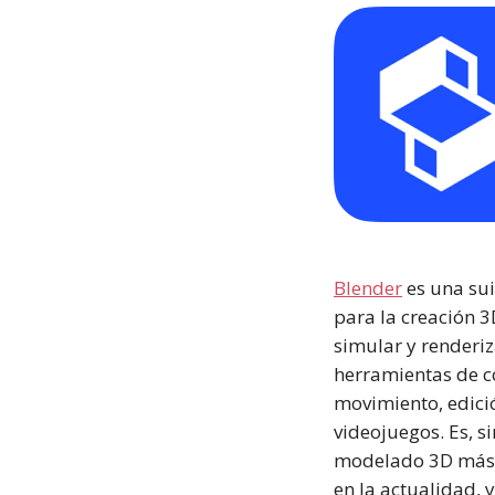
Blender
es una sui
para la creación 
simular y renderiz
herramientas de c
movimiento, edició
videojuegos. Es, s
modelado 3D más 
en la actualidad,