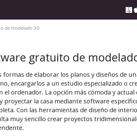
ito de modelado 3D
tware gratuito de modelad
s formas de elaborar los planos y diseños de un
no, encargarlos a un estudio especializado o cr
n el ordenador. La opción más cómoda y actual 
y proyectar la casa mediante software específic
leta. Con las herramientas de diseño de interi
ulta muy sencillo crear proyectos tridimensiona
endente.