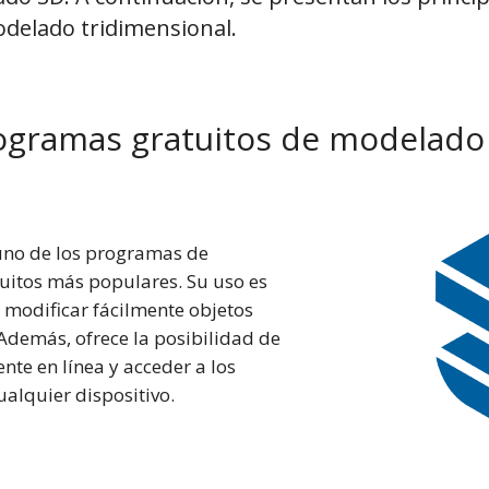
odelado tridimensional.
ogramas gratuitos de modelado
uno de los programas de
itos más populares. Su uso es
e modificar fácilmente objetos
Además, ofrece la posibilidad de
nte en línea y acceder a los
alquier dispositivo.