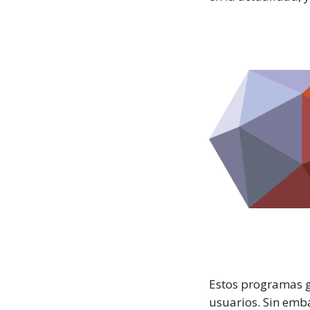
Estos programas g
usuarios. Sin emb