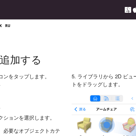
K
RU
追加する
コンをタップします。
5. ライブラリから 2D ビ
トをドラッグします。
クションを選択します。
て、必要なオブジェクトカテ