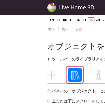
Live Home 3D
EN
FR
DE
IT
ES
PT
JA
ZH
U
|
|
前へ
次へ
目次
オブジェクトを
1. ツールバーの
アイ
ライブラリ
2. パネルの「
」セ
オブジェクト
3. 上または下にスクロールし