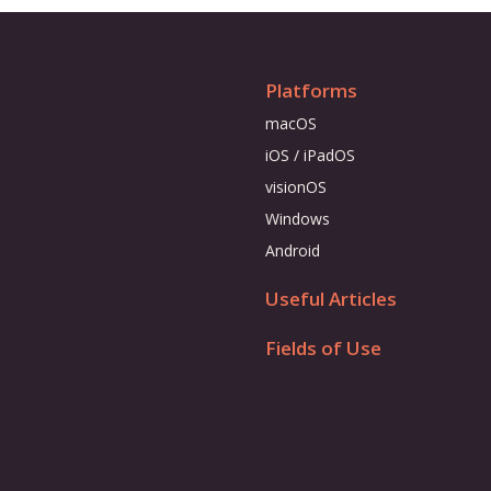
Platforms
macOS
iOS / iPadOS
visionOS
Windows
Android
Useful Articles
Fields of Use