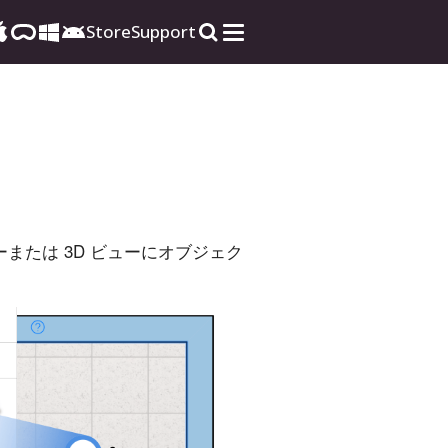
Store
Support
ューまたは 3D ビューにオブジェク