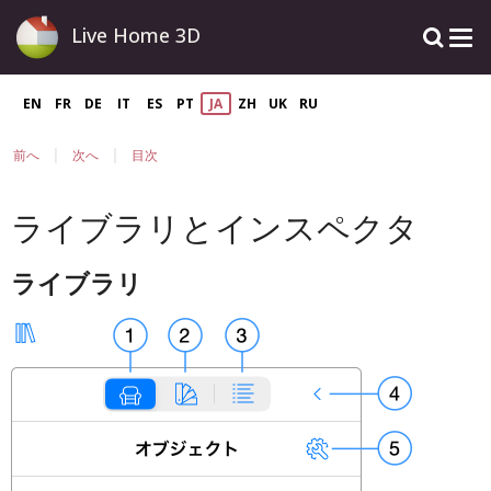
Live Home 3D
EN
FR
DE
IT
ES
PT
JA
ZH
UK
RU
|
|
前へ
次へ
目次
ライブラリとインスペクタ
ライブラリ