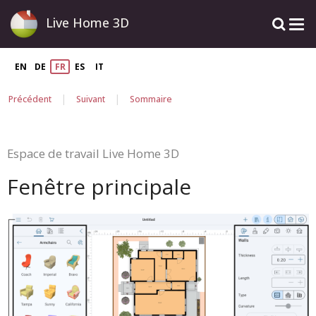
Live Home 3D
EN
DE
FR
ES
IT
|
|
Précédent
Suivant
Sommaire
Espace de travail Live Home 3D
Fenêtre principale