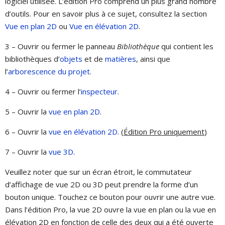
logiciel utilisée. L’édition Pro comprend un plus grand nombre
d’outils. Pour en savoir plus à ce sujet, consultez la section
Vue en plan 2D
ou
Vue en élévation 2D
.
3 – Ouvrir ou fermer le panneau
Bibliothèque
qui contient les
bibliothèques d’
objets
et de
matières
, ainsi que
l’
arborescence du projet
.
4 – Ouvrir ou fermer l’
inspecteur
.
5 – Ouvrir la
vue en plan 2D
.
6 – Ouvrir la
vue en élévation 2D
. (
Édition Pro uniquement
)
7 – Ouvrir la
vue 3D
.
Veuillez noter que sur un écran étroit, le commutateur
d’affichage de vue 2D ou 3D peut prendre la forme d’un
bouton unique. Touchez ce bouton pour ouvrir une autre vue.
Dans l’édition Pro, la vue 2D ouvre la vue en plan ou la vue en
élévation 2D en fonction de celle des deux qui a été ouverte