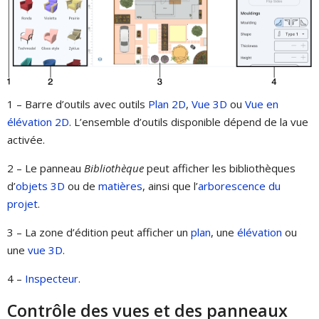
1 – Barre d’outils avec outils
Plan 2D
,
Vue 3D
ou
Vue en
élévation 2D
. L’ensemble d’outils disponible dépend de la vue
activée.
2 – Le panneau
Bibliothèque
peut afficher les bibliothèques
d’
objets 3D
ou de
matières
, ainsi que l’
arborescence du
projet
.
3 – La zone d’édition peut afficher un
plan
, une
élévation
ou
une
vue 3D
.
4 –
Inspecteur
.
Contrôle des vues et des panneaux