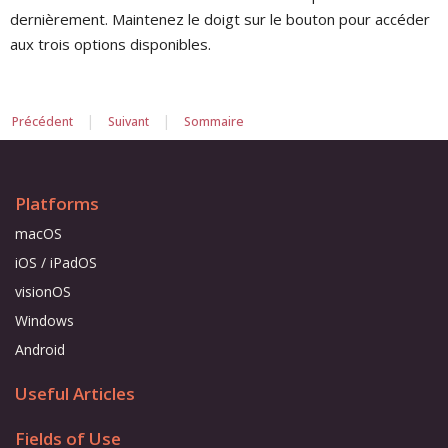
dernièrement. Maintenez le doigt sur le bouton pour accéder
aux trois options disponibles.
|
|
Précédent
Suivant
Sommaire
Platforms
macOS
iOS / iPadOS
visionOS
Windows
Android
Useful Articles
Fields of Use