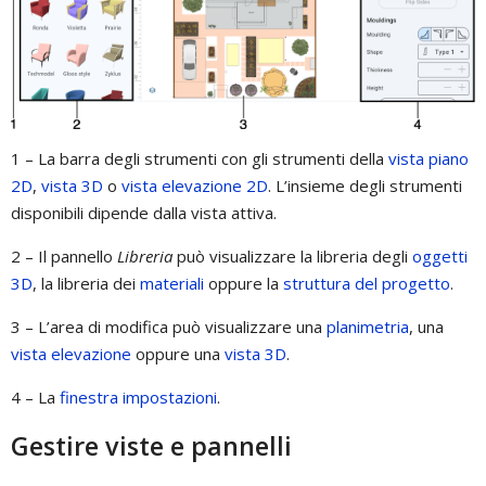
1 – La barra degli strumenti con gli strumenti della
vista piano
2D
,
vista 3D
o
vista elevazione 2D
. L’insieme degli strumenti
disponibili dipende dalla vista attiva.
2 – Il pannello
Libreria
può visualizzare la libreria degli
oggetti
3D
, la libreria dei
materiali
oppure la
struttura del progetto
.
3 – L’area di modifica può visualizzare una
planimetria
, una
vista elevazione
oppure una
vista 3D
.
4 – La
finestra impostazioni
.
Gestire viste e pannelli