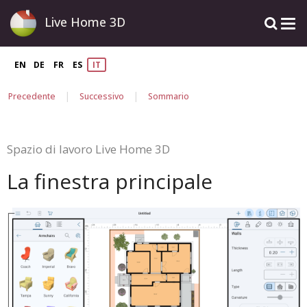
Live Home 3D
EN
DE
FR
ES
IT
|
|
Precedente
Successivo
Sommario
Spazio di lavoro Live Home 3D
La finestra principale