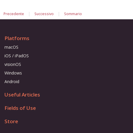
|
|
Precedente
Successivo
Sommario
Platforms
macOS
iOS / iPadOS
visionOS
Windows
Android
Useful Articles
Fields of Use
Store