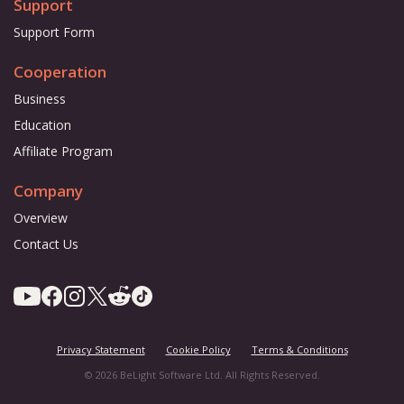
Support
Support Form
Cooperation
Business
Education
Affiliate Program
Company
Overview
Contact Us
Privacy Statement
Cookie Policy
Terms & Conditions
© 2026 BeLight Software Ltd. All Rights Reserved.