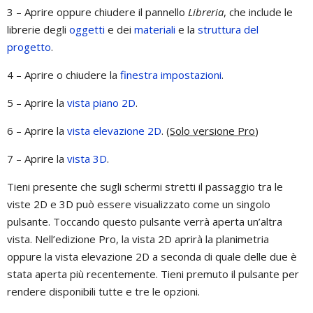
3 – Aprire oppure chiudere il pannello
Libreria
, che include le
librerie degli
oggetti
e dei
materiali
e la
struttura del
progetto
.
4 – Aprire o chiudere la
finestra impostazioni
.
5 – Aprire la
vista piano 2D
.
6 – Aprire la
vista elevazione 2D
. (
Solo versione Pro
)
7 – Aprire la
vista 3D
.
Tieni presente che sugli schermi stretti il passaggio tra le
viste 2D e 3D può essere visualizzato come un singolo
pulsante. Toccando questo pulsante verrà aperta un’altra
vista. Nell’edizione Pro, la vista 2D aprirà la planimetria
oppure la vista elevazione 2D a seconda di quale delle due è
stata aperta più recentemente. Tieni premuto il pulsante per
rendere disponibili tutte e tre le opzioni.