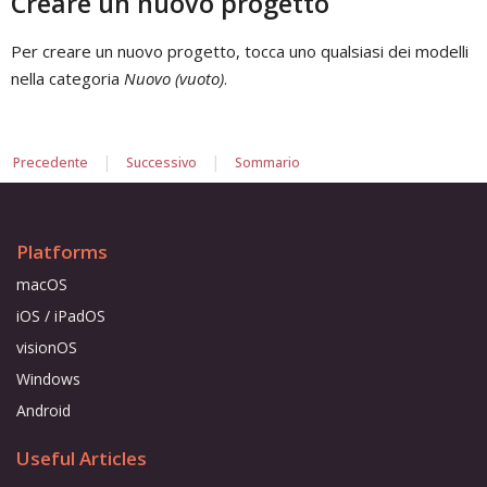
Creare un nuovo progetto
Per creare un nuovo progetto, tocca uno qualsiasi dei modelli
nella categoria
Nuovo (vuoto)
.
|
|
Precedente
Successivo
Sommario
Platforms
macOS
iOS / iPadOS
visionOS
Windows
Android
Useful Articles