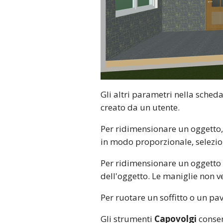
Gli altri parametri nella sched
creato da un utente.
Per ridimensionare un oggetto, 
in modo proporzionale, selezi
Per ridimensionare un oggetto d
dell'oggetto. Le maniglie non 
Per ruotare un soffitto o un pa
Gli strumenti
Capovolgi
consen