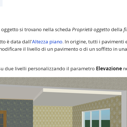
 oggetto si trovano nella scheda
Proprietà oggetto
della
f
tto è data dall'
Altezza piano
. In origine, tutti i pavimenti 
modificare il livello di un pavimento o di un soffitto in una 
su due livelli personalizzando il parametro
Elevazione
ne