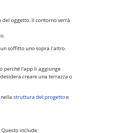
 del oggetto. Il contorno verrà
to.
n soffitto uno sopra l'altro.
to perché l’app li aggiunge
desidera creare una terrazza o
 nella
struttura del progetto
e
. Questo include: