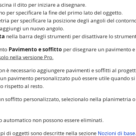
cina il dito per iniziare a disegnare.
mo per specificare la fine del primo lato del oggetto.
tria per specificare la posizione degli angoli del contorno
 aggiungi un nuovo angolo.
ta
nella barra degli strumenti per disattivare lo strumen
ento
Pavimento e soffitto
per disegnare un pavimento e u
olo nella versione Pro.
on è necessario aggiungere pavimenti e soffitti al proget
n pavimento personalizzato può essere utile quando si 
 rispetto al resto.
 soffitto personalizzato, selezionalo nella planimetria o
o automatico non possono essere eliminati.
ipi di oggetti sono descritte nella sezione
Nozioni di base