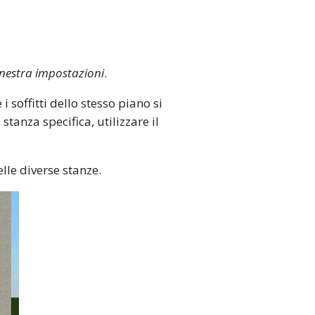
inestra impostazioni
.
e i soffitti dello stesso piano si
stanza specifica, utilizzare il
lle diverse stanze.