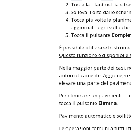
Tocca la planimetria e tras
Solleva il dito dallo scher
Tocca più volte la planime
aggiornato ogni volta che
Tocca il pulsante
Comple
È possibile utilizzare lo strum
Questa funzione è disponibile s
Nella maggior parte dei casi, n
automaticamente. Aggiungere u
elevare una parte del pavimento
Per eliminare un pavimento o un
tocca il pulsante
Elimina
.
Pavimento automatico e soffitt
Le operazioni comuni a tutti i t