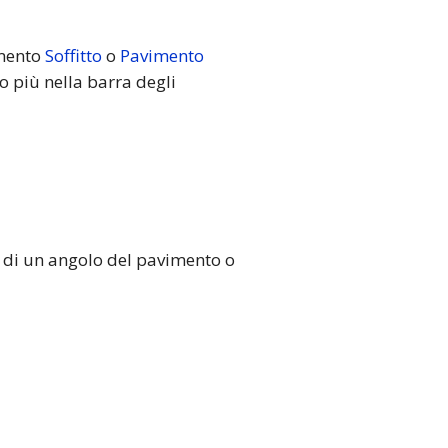
umento
Soffitto
o
Pavimento
o più nella barra degli
ne di un angolo del pavimento o