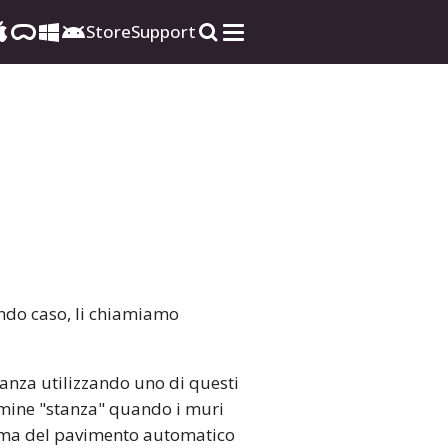
Store
Support
ondo caso, li chiamiamo
anza utilizzando uno di questi
ermine "stanza" quando i muri
orma del pavimento automatico