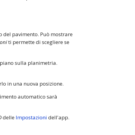
ntro del pavimento. Può mostrare
ioni
ti permette di scegliere se
l piano sulla planimetria.
arlo in una nuova posizione.
avimento automatico sarà
D
delle
Impostazioni
dell'app.