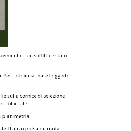
vimento o un soffitto è stato
à
. Per ridimensionare l'oggetto
ie sulla cornice di selezione
ono bloccate.
a planimetria.
le. Il terzo pulsante ruota