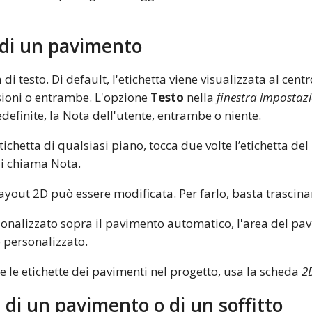
o di un pavimento
di testo. Di default, l'etichetta viene visualizzata al ce
sioni o entrambe. L'opzione
Testo
nella
finestra impostaz
definite, la Nota dell'utente, entrambe o niente.
etichetta di qualsiasi piano, tocca due volte l’etichetta de
si chiama Nota.
 layout 2D può essere modificata. Per farlo, basta trascin
onalizzato sopra il pavimento automatico, l'area del p
 personalizzato.
 le etichette dei pavimenti nel progetto, usa la scheda
2
 di un pavimento o di un soffitto