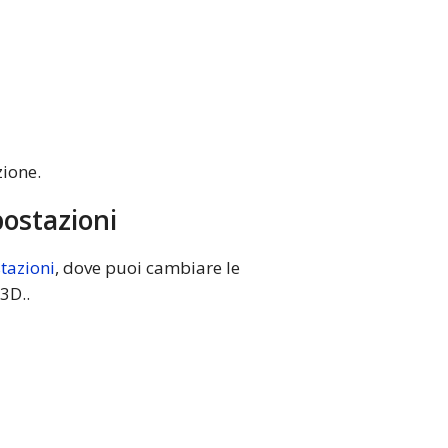
zione.
postazioni
tazioni
, dove puoi cambiare le
3D..