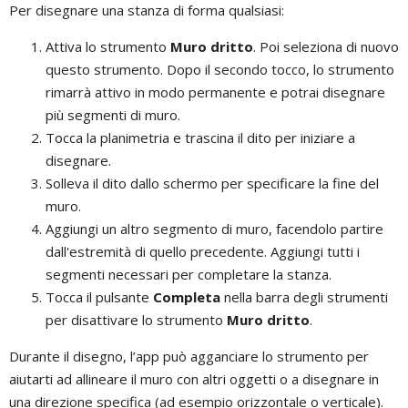
Per disegnare una stanza di forma qualsiasi:
Attiva lo strumento
Muro dritto
. Poi seleziona di nuovo
questo strumento. Dopo il secondo tocco, lo strumento
rimarrà attivo in modo permanente e potrai disegnare
più segmenti di muro.
Tocca la planimetria e trascina il dito per iniziare a
disegnare.
Solleva il dito dallo schermo per specificare la fine del
muro.
Aggiungi un altro segmento di muro, facendolo partire
dall'estremità di quello precedente. Aggiungi tutti i
segmenti necessari per completare la stanza.
Tocca il pulsante
Completa
nella barra degli strumenti
per disattivare lo strumento
Muro dritto
.
Durante il disegno, l’app può agganciare lo strumento per
aiutarti ad allineare il muro con altri oggetti o a disegnare in
una direzione specifica (ad esempio orizzontale o verticale).