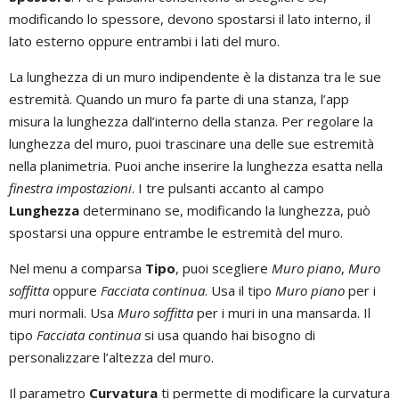
modificando lo spessore, devono spostarsi il lato interno, il
lato esterno oppure entrambi i lati del muro.
La lunghezza di un muro indipendente è la distanza tra le sue
estremità. Quando un muro fa parte di una stanza, l’app
misura la lunghezza dall’interno della stanza. Per regolare la
lunghezza del muro, puoi trascinare una delle sue estremità
nella planimetria. Puoi anche inserire la lunghezza esatta nella
finestra impostazioni
. I tre pulsanti accanto al campo
Lunghezza
determinano se, modificando la lunghezza, può
spostarsi una oppure entrambe le estremità del muro.
Nel menu a comparsa
Tipo
, puoi scegliere
Muro piano
,
Muro
soffitta
oppure
Facciata continua
. Usa il tipo
Muro piano
per i
muri normali. Usa
Muro soffitta
per i muri in una mansarda. Il
tipo
Facciata continua
si usa quando hai bisogno di
personalizzare l’altezza del muro.
Il parametro
Curvatura
ti permette di modificare la curvatura