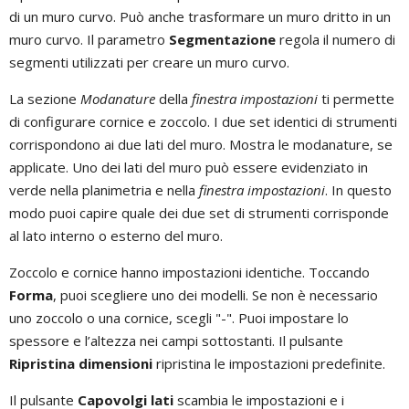
di un muro curvo. Può anche trasformare un muro dritto in un
muro curvo. Il parametro
Segmentazione
regola il numero di
segmenti utilizzati per creare un muro curvo.
La sezione
Modanature
della
finestra impostazioni
ti permette
di configurare cornice e zoccolo. I due set identici di strumenti
corrispondono ai due lati del muro. Mostra le modanature, se
applicate. Uno dei lati del muro può essere evidenziato in
verde nella planimetria e nella
finestra impostazioni
. In questo
modo puoi capire quale dei due set di strumenti corrisponde
al lato interno o esterno del muro.
Zoccolo e cornice hanno impostazioni identiche. Toccando
Forma
, puoi scegliere uno dei modelli. Se non è necessario
uno zoccolo o una cornice, scegli "-". Puoi impostare lo
spessore e l’altezza nei campi sottostanti. Il pulsante
Ripristina dimensioni
ripristina le impostazioni predefinite.
Il pulsante
Capovolgi lati
scambia le impostazioni e i