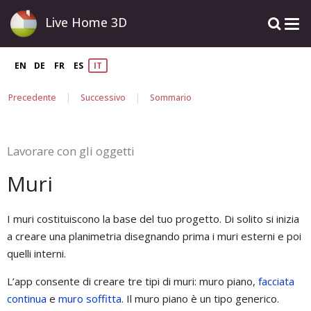
Live Home 3D
EN
DE
FR
ES
IT
|
|
Precedente
Successivo
Sommario
Lavorare con gli oggetti
Muri
I muri costituiscono la base del tuo progetto. Di solito si inizia
a creare una planimetria disegnando prima i muri esterni e poi
quelli interni.
L’app consente di creare tre tipi di muri: muro piano,
facciata
continua
e
muro soffitta
. Il muro piano è un tipo generico.