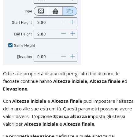
Oltre alle proprietà disponibili per gli altri tipi di muro, le
facciate continue hanno
Altezza iniziale
,
Altezza finale
ed
Elevazione
.
Con
Altezza iniziale
e
Altezza finale
puoi impostare l’altezza
del muro alle sue estremità. Questi parametri possono avere
valori diversi. L’opzione
Stessa altezza
imposta gli stessi
valori per
Altezza iniziale
e
Altezza finale
.
La proprietà
Elevazione
definisce a quale altezza dal