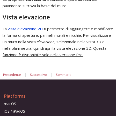
pavimento si trova la base del muro.
Vista elevazione
La
vista elevazione 2D
ti permette di aggiungere e modificare
la forma di aperture, pannelli murali e nicchie. Per visualizzare
un muro nella vista
elevazione
, selezionalo nella vista 3D o
nella planimetria, quindi apri la vista elevazione 2D.
Questa
funzione è disponibile solo nella versione Pro.
|
|
Precedente
Successivo
Sommario
Platforms
macOS
iOS / iPadOS