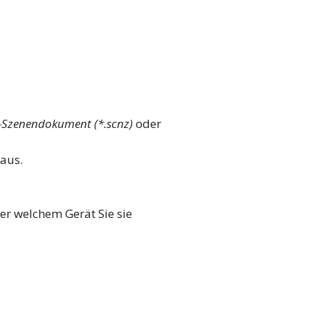
-Szenendokument (*.scnz)
oder
 aus.
er welchem Gerät Sie sie