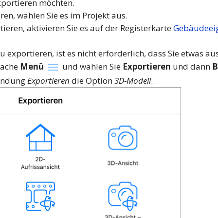
xportieren möchten.
ren, wählen Sie es im Projekt aus.
eren, aktivieren Sie es auf der Registerkarte
Gebäudeeig
exportieren, ist es nicht erforderlich, dass Sie etwas a
fläche
Menü
und wählen Sie
Exportieren
und dann
B
lendung
Exportieren
die Option
3D-Modell
.