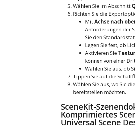
Wählen Sie im Abschnitt
Q
Richten Sie die Exportopti
Mit
Achse nach obe
Anforderungen der So
Sie den Standardstat
Legen Sie fest, ob Li
Aktivieren Sie
Textur
können von einer Dri
Wählen Sie aus, ob S
Tippen Sie auf die Schalt
Wählen Sie aus, wo Sie di
bereitstellen möchten.
SceneKit-Szenend
Komprimiertes Sce
Universal Scene De