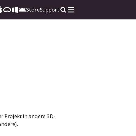
Store
Support
hr Projekt in andere 3D-
ndere).