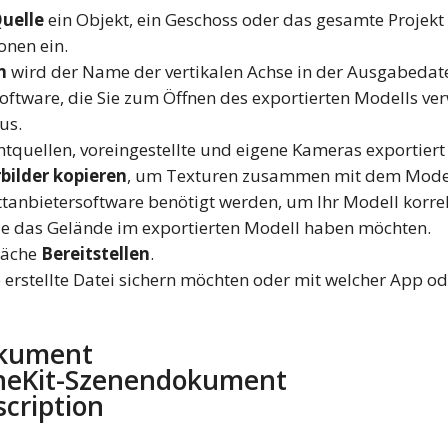
uelle
ein Objekt, ein Geschoss oder das gesamte Projekt
onen ein.
n
wird der Name der vertikalen Achse in der Ausgabedatei
ftware, die Sie zum Öffnen des exportierten Modells ve
us.
chtquellen, voreingestellte und eigene Kameras exportiert
bilder kopieren
, um Texturen zusammen mit dem Modell
ttanbietersoftware benötigt werden, um Ihr Modell korre
ie das Gelände im exportierten Modell haben möchten.
fläche
Bereitstellen
.
e erstellte Datei sichern möchten oder mit welcher App od
okument
neKit-Szenendokument
scription