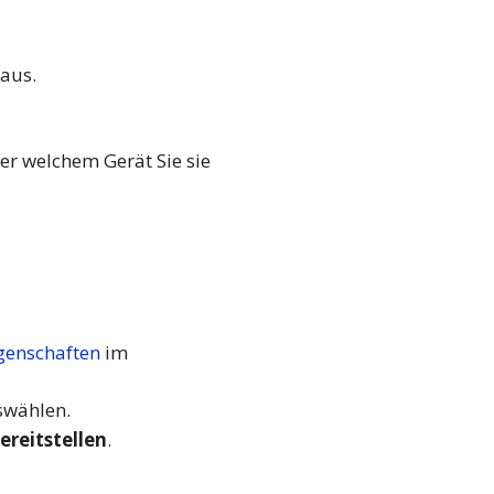
 aus.
er welchem Gerät Sie sie
enschaften
im
uswählen.
ereitstellen
.