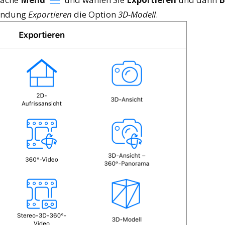
lendung
Exportieren
die Option
3D-Modell
.