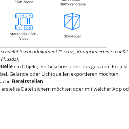
n
SceneKit-Szenendokument (*.scnz)
,
Komprimiertes SceneKit
 (*.usdz)
.
uelle
ein Objekt, ein Geschoss oder das gesamte Projekt
bel, Gelände oder Lichtquellen exportieren möchten.
fläche
Bereitstellen
.
e erstellte Datei sichern möchten oder mit welcher App od