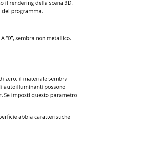
no il rendering della scena 3D.
ori del programma.
. A “0”, sembra non metallico.
i zero, il materiale sembra
ali autoilluminanti possono
er. Se imposti questo parametro
rficie abbia caratteristiche