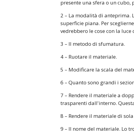
presente una sfera o un cubo, 
2 – La modalità di anteprima. L
superficie piana. Per scegliern
vedrebbero le cose con la luce ch
3 – Il metodo di sfumatura.
4 – Ruotare il materiale.
5 – Modificare la scala del mate
6 – Quanto sono grandi i sezion
7 – Rendere il materiale a dop
trasparenti dall'interno. Quest
8 – Rendere il materiale di sol
9 – Il nome del materiale. Lo tr