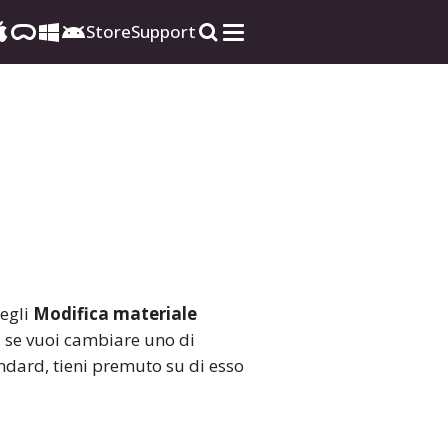
Store
Support
egli
Modifica materiale
, se vuoi cambiare uno di
ndard, tieni premuto su di esso