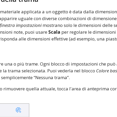
materiale applicata a un oggetto è data dalla dimension
ò apparire uguale con diverse combinazioni di dimensione 
finestra impostazioni
mostrano solo le dimensioni delle se
nsioni note, puoi usare
Scala
per regolare le dimensioni 
risponda alle dimensioni effettive (ad esempio, una piast
are una o più trame. Ogni blocco di impostazioni che pu
 la trama selezionata. Puoi vederla nel blocco
Colore bas
a semplicemente “Nessuna trama”.
 rimuovere quella attuale, tocca l'area di anteprima cor