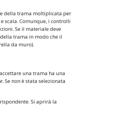
e della trama moltiplicata per
e scala. Comunque, i controlli
zioni. Se il materiale deve
della trama in modo che il
rella da muro).
ò accettare una trama ha una
e
. Se non è stata selezionata
rispondente. Si aprirà la