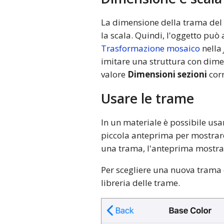
La dimensione della trama del 
la scala. Quindi, l'oggetto pu
Trasformazione mosaico
nella
imitare una struttura con dime
valore
Dimensioni sezioni
cor
Usare le trame
In un materiale è possibile us
piccola anteprima per mostrare
una trama, l'anteprima mostr
Per scegliere una nuova trama o
libreria delle trame.