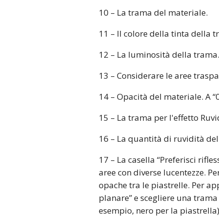
10 – La trama del materiale.
11 – Il colore della tinta della
12 – La luminosità della trama.
13 – Considerare le aree traspa
14 – Opacità del materiale. A “0
15 – La trama per l'effetto Ruvi
16 – La quantità di ruvidità del
17 – La casella “Preferisci rifl
aree con diverse lucentezze. Pe
opache tra le piastrelle. Per ap
planare” e scegliere una trama 
esempio, nero per la piastrella