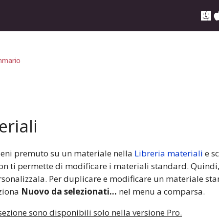
mario
riali
tieni premuto su un materiale nella
Libreria materiali
e sc
 ti permette di modificare i materiali standard. Quindi
rsonalizzala. Per duplicare e modificare un materiale sta
eziona
Nuovo da selezionati…
nel menu a comparsa.
sezione sono disponibili solo nella versione Pro.