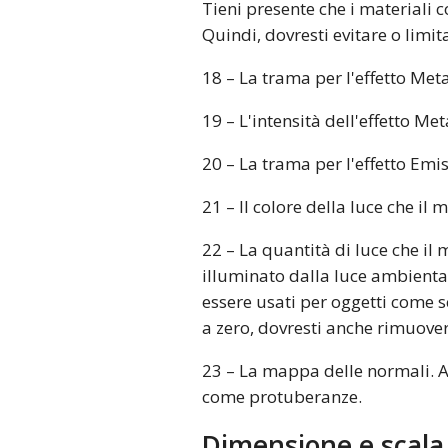
Tieni presente che i materiali c
Quindi, dovresti evitare o limit
18 – La trama per l'effetto Meta
19 – L'intensità dell'effetto Me
20 – La trama per l'effetto Emis
21 – Il colore della luce che il 
22 – La quantità di luce che i
illuminato dalla luce ambienta
essere usati per oggetti come 
a zero, dovresti anche rimuove
23 – La mappa delle normali. A
come protuberanze.
Dimensione e scala