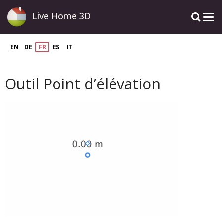
Live Home 3D
EN
DE
FR
ES
IT
Outil Point d’élévation