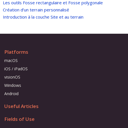
Les outils Fosse rectangulaire et Fosse polygonale
Création d’un terrain personnalisé
Introduction à la couche Site et au terrain
Platforms
macOS
iOS / iPadOS
visionOS
Windows
Android
Useful Articles
Fields of Use