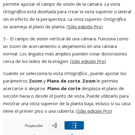
permite ajustar el campo de visión de la cámara. La vista
Ortográfica
está diseñada para crear la vista superior o lateral
sin el efecto de la perspectiva. La vista superior
Ortográfica
se asemeja al plano de planta. (
Sólo edición Pro
)
5 - El campo de visión vertical de una cámara. Funciona como
un zoom de acercamiento o alejamiento en una cámara
normal. Los ángulos más amplios pueden crear distorsiones
cerca de los lados de la imagen. (
Sólo edición Pro
)
Cuando se selecciona la vista
Ortográfica
, puede ajustar los
parámetros
Zoom
y
Plano de corte
.
Zoom
le permite
acercarse o alejarse.
Plano de corte
desplaza el plano de
sección hacia o desde el punto de vista. Puede utilizarlo para
mostrar una vista superior de la planta baja, incluso si su casa
tiene el primer piso o una cubierta. (
Sólo edición Pro
)