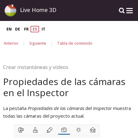
Live Home 3D
EN
DE
FR
ES
IT
|
|
Anterior
Siguiente
Tabla de contenido
Crear instantáneas y vídeos
Propiedades de las cámaras
en el Inspector
La pestaña
Propiedades de las cámaras
del
Inspector
muestra
todas las cámaras del proyecto actual.