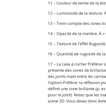
11 – Couleur de teinte de la tex
12 – Luminosité de la texture. À
13 – Tenir compte des zones tr
14 – Opacité de la matière. À « 
15 – Texture de l’effet Rugosité
16 – Quantité de rugosité de la 
17 – La case à cocher Préférer 
présente des zones de brillance
des joints mats entre les carre
l’option Préférer la réflexion 
définit une zone brillante (p. e
pour le joint). Notez que les ma
scène 3D. Vous devez donc évite