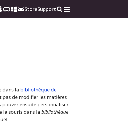
Store
Support
re dans la
bibliothèque de
pas de modifier les matières
s pouvez ensuite personnaliser.
e la souris dans la
bibliothèque
uel.