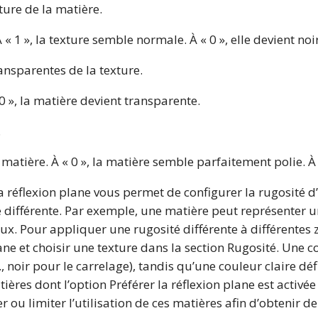
ture de la matière.
 « 1 », la texture semble normale. À « 0 », elle devient noi
ansparentes de la texture.
0 », la matière devient transparente.
.
matière. À « 0 », la matière semble parfaitement polie. À «
la réflexion plane vous permet de configurer la rugosité d
 différente. Par exemple, une matière peut représenter u
aux. Pour appliquer une rugosité différente à différentes 
plane et choisir une texture dans la section Rugosité. Une
x., noir pour le carrelage), tandis qu’une couleur claire déf
tières dont l’option Préférer la réflexion plane est activée
r ou limiter l’utilisation de ces matières afin d’obtenir