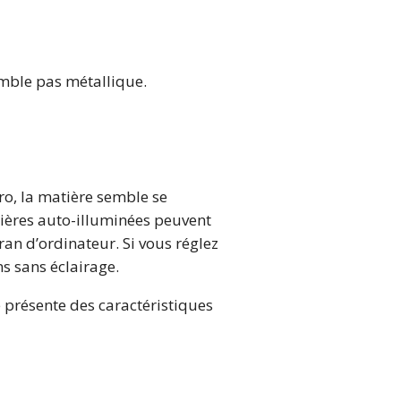
semble pas métallique.
ro, la matière semble se
tières auto-illuminées peuvent
ran d’ordinateur. Si vous réglez
s sans éclairage.
e présente des caractéristiques