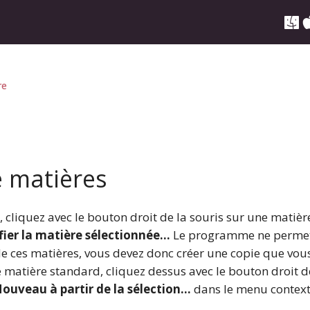
re
e matières
, cliquez avec le bouton droit de la souris sur une matiè
ier la matière sélectionnée…
Le programme ne permet 
de ces matières, vous devez donc créer une copie que vou
 matière standard, cliquez dessus avec le bouton droit d
ouveau à partir de la sélection…
dans le menu context