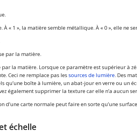
ue.
. À « 1 », la matière semble métallique. À « 0 », elle ne 
.
se par la matière.
 par la matière. Lorsque ce paramètre est supérieur à zé
te. Ceci ne remplace pas les
sources de lumière
. Des ma
tels qu’une boîte à lumière, un abat-jour en verre ou un éc
vez également supprimer la texture car elle n’a aucun sen
on d’une carte normale peut faire en sorte qu’une surfac
 et échelle