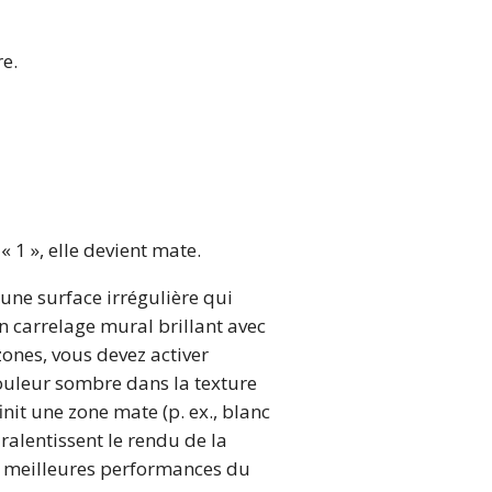
re.
 1 », elle devient mate.
’une surface irrégulière qui
n carrelage mural brillant avec
zones, vous devez activer
 couleur sombre dans la texture
init une zone mate (p. ex., blanc
 ralentissent le rendu de la
 de meilleures performances du