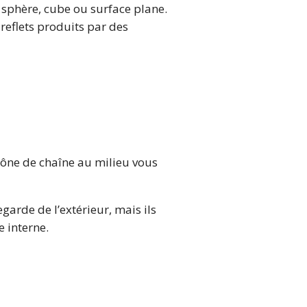
 sphère, cube ou surface plane.
 reflets produits par des
icône de chaîne au milieu vous
arde de l’extérieur, mais ils
e interne.