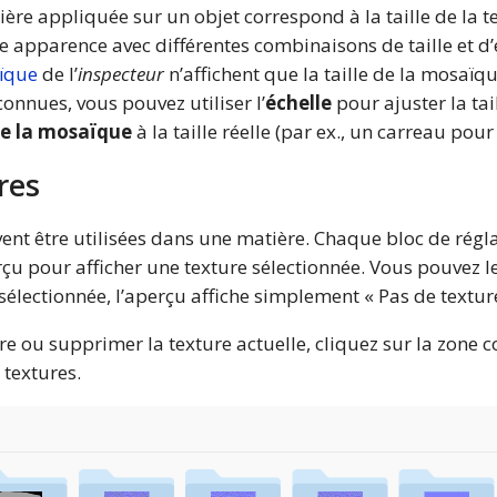
tière appliquée sur un objet correspond à la taille de la te
me apparence avec différentes combinaisons de taille et d’
ïque
de l’
inspecteur
n’affichent que la taille de la mosaïqu
onnues, vous pouvez utiliser l’
échelle
pour ajuster la tail
de la mosaïque
à la taille réelle (par ex., un carreau pour
res
ent être utilisées dans une matière. Chaque bloc de rég
rçu pour afficher une texture sélectionnée. Vous pouvez le
é sélectionnée, l’aperçu affiche simplement « Pas de texture
re ou supprimer la texture actuelle, cliquez sur la zone 
 textures.