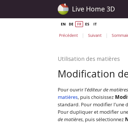
Live Home 3D
EN
DE
FR
ES
IT
|
|
Précédent
Suivant
Sommai
Utilisation des matières
Modification d
Pour ouvrir l’
éditeur de matières
matières
, puis choisissez
Modif
standard. Pour modifier l’une 
Pour dupliquer et modifier une
de matières
, puis sélectionnez
N