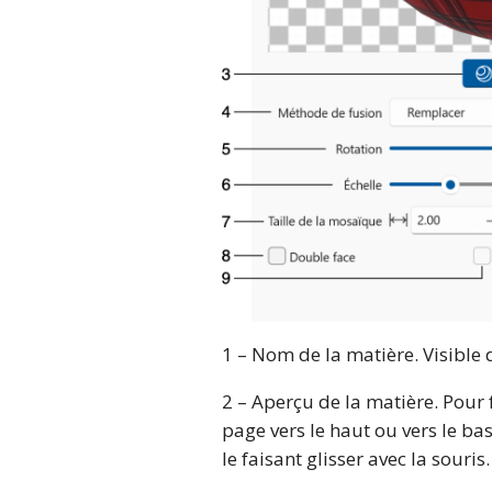
1 – Nom de la matière. Visible
2 – Aperçu de la matière. Pour f
page vers le haut ou vers le ba
le faisant glisser avec la souris.