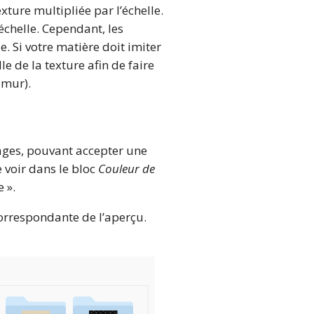
xture multipliée par l’échelle.
échelle. Cependant, les
e. Si votre matière doit imiter
le de la texture afin de faire
 mur).
lages, pouvant accepter une
 voir dans le bloc
Couleur de
 ».
correspondante de l’aperçu.