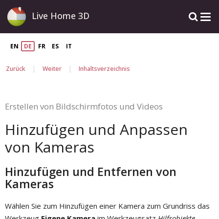
Live Home 3D
EN
DE
FR
ES
IT
|
|
Zurück
Weiter
Inhaltsverzeichnis
Erstellen von Bildschirmfotos und Videos
Hinzufügen und Anpassen
von Kameras
Hinzufügen und Entfernen von
Kameras
Wählen Sie zum Hinzufügen einer Kamera zum Grundriss das
Werkzeug
Eigene Kamera
im Werkzeugsatz
Hilfsobjekte
.