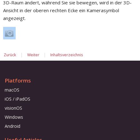
3D-Raum ändert, während Sie sie bewegen, wird in der 3D-
Ansicht in der oberen rechten Ecke ein Kamerasymbol
angezeigt.
|
|
Zurück
Weiter
Inhaltsverzeichnis
Platforms
macOS
iOS / iPadOS
visionOS
Windows
Android
Useful Articles