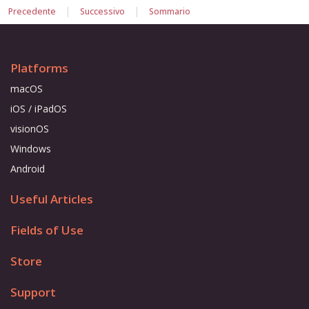
|
|
Precedente
Successivo
Sommario
Platforms
macOS
iOS / iPadOS
visionOS
Windows
Android
Useful Articles
Fields of Use
Store
Support