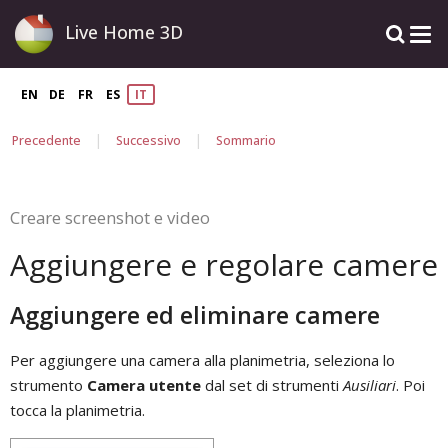
Live Home 3D
EN
DE
FR
ES
IT
|
|
Precedente
Successivo
Sommario
Creare screenshot e video
Aggiungere e regolare camere
Aggiungere ed eliminare camere
Per aggiungere una camera alla planimetria, seleziona lo
strumento
Camera utente
dal set di strumenti
Ausiliari
. Poi
tocca la planimetria.