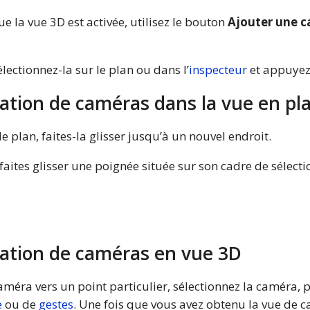
 la vue 3D est activée, utilisez le bouton
Ajouter une c
ectionnez-la sur le plan ou dans l’
inspecteur
et appuyez
ation de caméras dans la vue en pl
 plan, faites-la glisser jusqu’à un nouvel endroit.
faites glisser une poignée située sur son cadre de sélecti
ation de caméras en vue 3D
améra vers un point particulier, sélectionnez la caméra, 
e
ou de
gestes
. Une fois que vous avez obtenu la vue de 