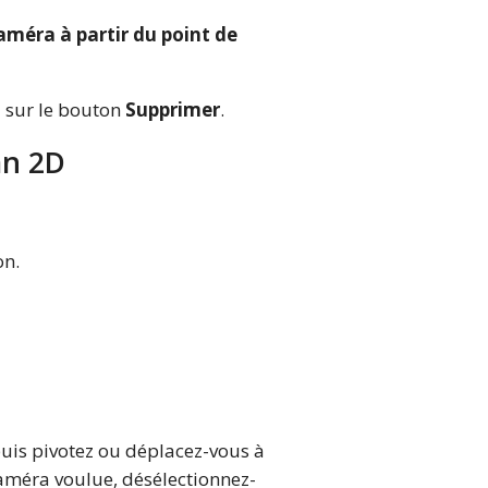
améra à partir du point de
 sur le bouton
Supprimer
.
an 2D
on.
puis pivotez ou déplacez-vous à
caméra voulue, désélectionnez-