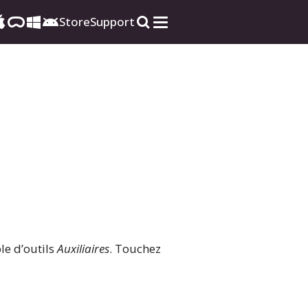
Store
Support
le d’outils
Auxiliaires
. Touchez