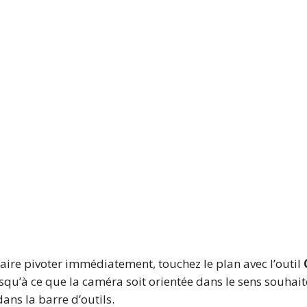
aire pivoter immédiatement, touchez le plan avec l’outil
squ’à ce que la caméra soit orientée dans le sens souhaité
ans la barre d’outils.