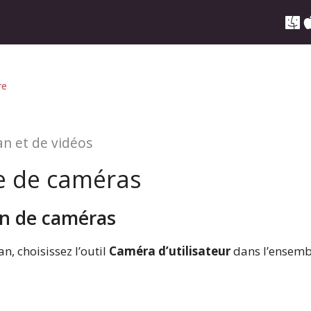
re
an et de vidéos
ge de caméras
on de caméras
, choisissez l’outil
Caméra d’utilisateur
dans l’ensemb