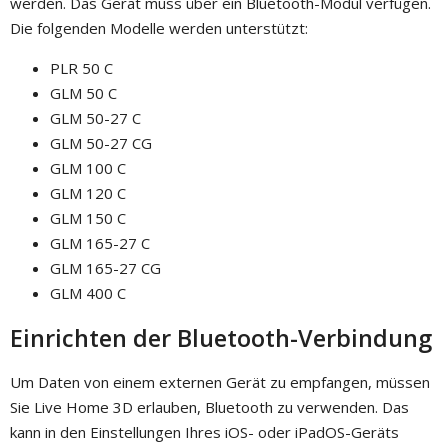
werden. Das Gerät muss über ein Bluetooth-Modul verfügen.
Die folgenden Modelle werden unterstützt:
PLR 50 C
GLM 50 C
GLM 50-27 C
GLM 50-27 CG
GLM 100 C
GLM 120 C
GLM 150 C
GLM 165-27 C
GLM 165-27 CG
GLM 400 C
Einrichten der Bluetooth-Verbindung
Um Daten von einem externen Gerät zu empfangen, müssen
Sie Live Home 3D erlauben, Bluetooth zu verwenden. Das
kann in den Einstellungen Ihres iOS- oder iPadOS-Geräts