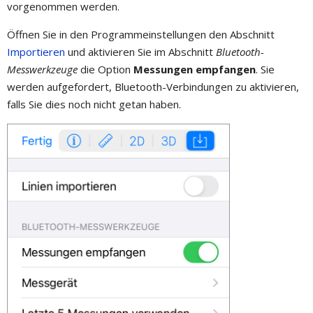
vorgenommen werden.
Öffnen Sie in den Programmeinstellungen den Abschnitt
Importieren
und aktivieren Sie im Abschnitt
Bluetooth-
Messwerkzeuge
die Option
Messungen empfangen
. Sie
werden aufgefordert, Bluetooth-Verbindungen zu aktivieren,
falls Sie dies noch nicht getan haben.