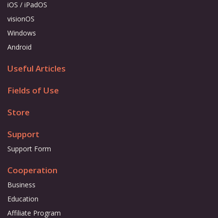
iOS / iPadOS
visionOS
Windows
Android
Useful Articles
Fields of Use
Store
Support
Support Form
Cooperation
Business
Education
Affiliate Program