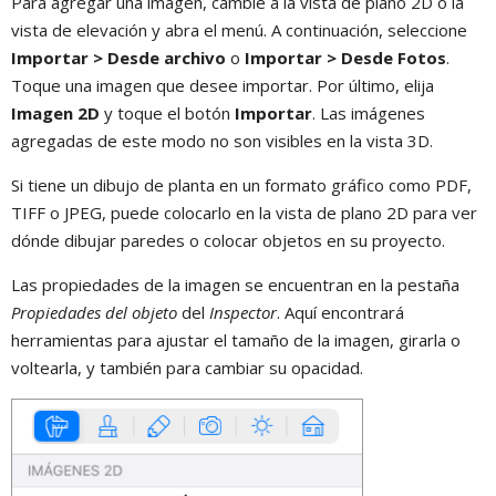
Para agregar una imagen, cambie a la vista de plano 2D o la
vista de elevación y abra el menú. A continuación, seleccione
Importar > Desde archivo
o
Importar > Desde Fotos
.
Toque una imagen que desee importar. Por último, elija
Imagen 2D
y toque el botón
Importar
. Las imágenes
agregadas de este modo no son visibles en la vista 3D.
Si tiene un dibujo de planta en un formato gráfico como PDF,
TIFF o JPEG, puede colocarlo en la vista de plano 2D para ver
dónde dibujar paredes o colocar objetos en su proyecto.
Las propiedades de la imagen se encuentran en la pestaña
Propiedades del objeto
del
Inspector
. Aquí encontrará
herramientas para ajustar el tamaño de la imagen, girarla o
voltearla, y también para cambiar su opacidad.