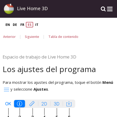
Live Home 3D
EN
DE
FR
ES
IT
|
|
Anterior
Siguiente
Tabla de contenido
Espacio de trabajo de Live Home 3D
Los ajustes del programa
Para mostrar los ajustes del programa, toque el botón
Menú
y seleccione
Ajustes
.