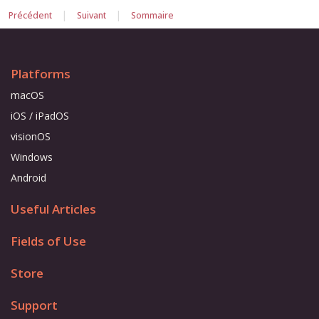
|
|
Précédent
Suivant
Sommaire
Platforms
macOS
iOS / iPadOS
visionOS
Windows
Android
Useful Articles
Fields of Use
Store
Support