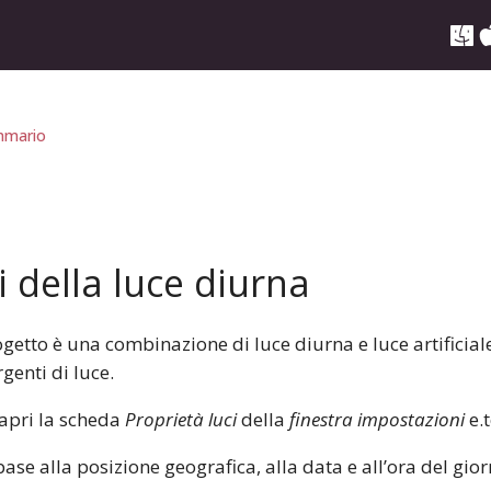
mario
 della luce diurna
ogetto è una combinazione di luce diurna e luce artificial
genti di luce.
 apri la scheda
Proprietà luci
della
finestra impostazioni
e.t
ase alla posizione geografica, alla data e all’ora del gior