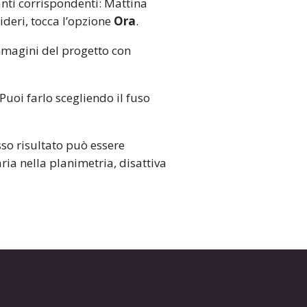
anti corrispondenti: Mattina
ideri, tocca l’opzione
Ora
.
immagini del progetto con
Puoi farlo scegliendo il fuso
esso risultato può essere
ria nella planimetria, disattiva