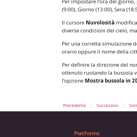
Per impostare l’ora del giorno,
(9:00), Giorno (13:00), Sera (18
Il cursore
Nuvolosità
modifica 
diverse condizioni del cielo, ma
Per una corretta simulazione del
orario oppure il nome della cit
Per definire la direzione del no
ottenuto ruotando la bussola vi
l’opzione
Mostra bussola in 2
|
|
Precedente
Successivo
Som
Platforms