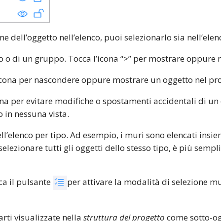
 dell’oggetto nell’elenco, puoi selezionarlo sia nell’elen
to o di un gruppo. Tocca l’icona “>” per mostrare oppure 
’icona per nascondere oppure mostrare un oggetto nel pro
cona per evitare modifiche o spostamenti accidentali di un
 in nessuna vista.
ll’elenco per tipo. Ad esempio, i muri sono elencati ins
i selezionare tutti gli oggetti dello stesso tipo, è più sempl
ca il pulsante
per attivare la modalità di selezione mu
rti visualizzate nella
struttura del progetto
come sotto-og