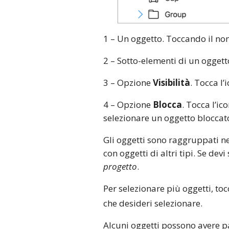
1 – Un oggetto. Toccando il nome
2 – Sotto-elementi di un ogget
3 – Opzione
Visibilità
. Tocca l
4 – Opzione
Blocca
. Tocca l’i
selezionare un oggetto bloccato
Gli oggetti sono raggruppati ne
con oggetti di altri tipi. Se dev
progetto
.
Per selezionare più oggetti, toc
che desideri selezionare.
Alcuni oggetti possono avere pa