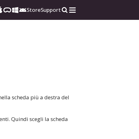
Store
Support
 nella scheda più a destra del
enti. Quindi scegli la scheda