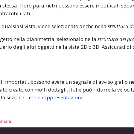
rta stessa. I loro parametri possono essere modificati s
ntrambi i lati.
qualsiasi vista, viene selezionato anche nella
struttura d
ggetto nella planimetria, selezionalo nella
struttura del pr
uerlo dagli altri oggetti nella vista 2D o 3D. Assicurati di
lli importati, possono avere un segnale di avviso giallo n
ato creato con molti dettagli, il che può ridurre la velocit
 la sezione
Tipo e rappresentazione
.
mario