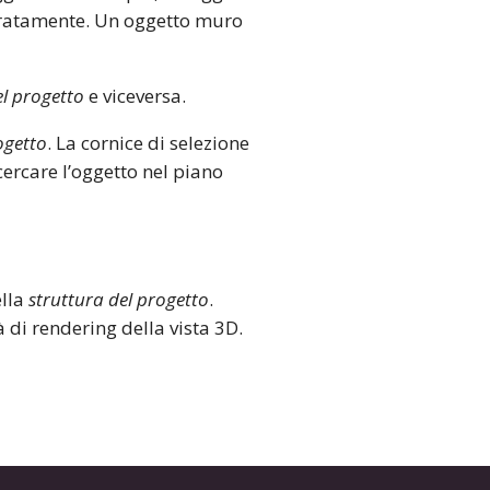
eparatamente. Un oggetto muro
el progetto
e viceversa.
ogetto
. La cornice di selezione
 cercare l’oggetto nel piano
ella
struttura del progetto
.
à di rendering della vista 3D.