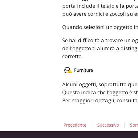
porta include il telaio e la po
può avere cornici e zoccoli su e
Quando selezioni un oggetto in 
Se hai difficoltà a trovare un o
dell’oggetto ti aiuterà a disting
corretto.
Alcuni oggetti, soprattutto que
Questo indica che l’oggetto è st
Per maggiori dettagli, consulta
|
|
Precedente
Successivo
Som