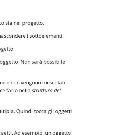
co sia nel progetto.
nascondere i sottoelementi.
getto.
 oggetto. Non sarà possibile
ieme e non vengono mescolati
ice farlo nella
struttura del
ltipla. Quindi tocca gli oggetti
getti. Ad esempio, un oggetto