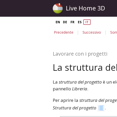
Live Home 3D
EN
DE
FR
ES
IT
|
|
Precedente
Successivo
Som
Lavorare con i progetti
La struttura de
La
struttura del progetto
è un el
pannello
Libreria
.
Per aprire la
struttura del proge
Struttura del progetto
.