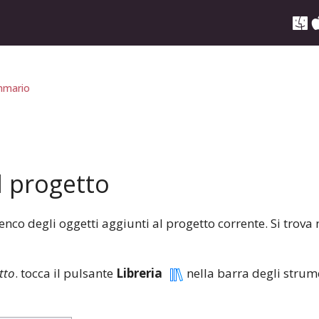
mario
l progetto
enco degli oggetti aggiunti al progetto corrente. Si trova
tto
. tocca il pulsante
Libreria
nella barra degli strum