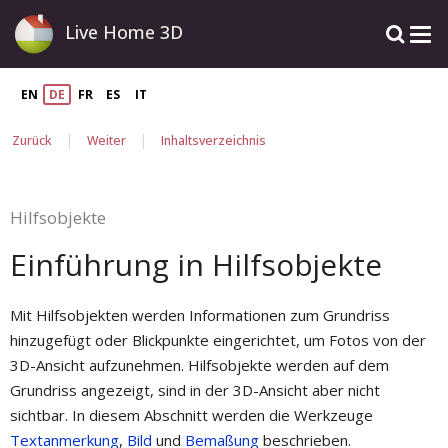
Live Home 3D
EN
DE
FR
ES
IT
|
|
Zurück
Weiter
Inhaltsverzeichnis
Hilfsobjekte
Einführung in Hilfsobjekte
Mit Hilfsobjekten werden Informationen zum Grundriss
hinzugefügt oder Blickpunkte eingerichtet, um Fotos von der
3D-Ansicht aufzunehmen. Hilfsobjekte werden auf dem
Grundriss angezeigt, sind in der 3D-Ansicht aber nicht
sichtbar. In diesem Abschnitt werden die Werkzeuge
Textanmerkung
,
Bild
und
Bemaßung
beschrieben.