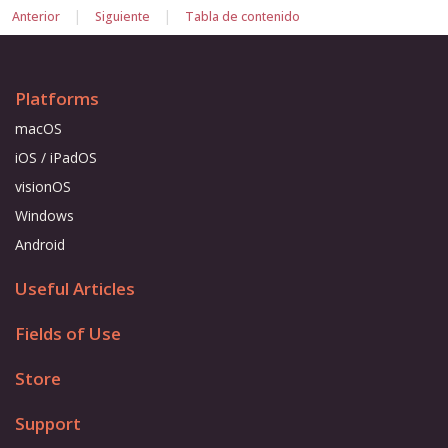
|
|
Anterior
Siguiente
Tabla de contenido
Platforms
macOS
iOS / iPadOS
visionOS
Windows
Android
Useful Articles
Fields of Use
Store
Support