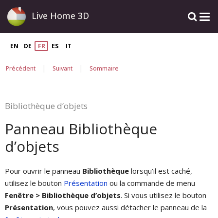
Live Home 3D
EN
DE
FR
ES
IT
|
|
Précédent
Suivant
Sommaire
Bibliothèque d’objets
Panneau Bibliothèque
d’objets
Pour ouvrir le panneau
Bibliothèque
lorsqu’il est caché,
utilisez le bouton
Présentation
ou la commande de menu
Fenêtre > Bibliothèque d’objets
. Si vous utilisez le bouton
Présentation
, vous pouvez aussi détacher le panneau de la