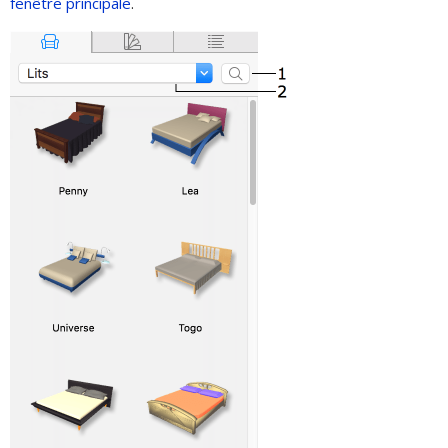
fenêtre principale
.