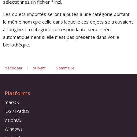
sélectionnez un fichier *.lhzl.
Les objets importés seront ajoutés à une catégorie portant
le même nom que celle dans laquelle ces objets se trouvaient
à l’origine. La catégorie correspondante sera créée
automatiquement si elle n’est pas présente dans votre
bibliothèque.
|
|
Précédent
Suivant
Sommaire
Platforms
macOS
iOS / iPadOS
visionOS
Windows