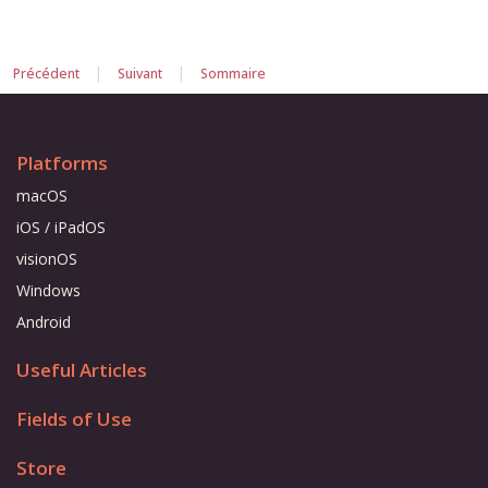
|
|
Précédent
Suivant
Sommaire
Platforms
macOS
iOS / iPadOS
visionOS
Windows
Android
Useful Articles
Fields of Use
Store