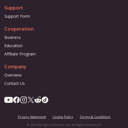
Support
Support Form
Cooperation
Business
Education
Affiliate Program
Company
Overview
Contact Us
Privacy Statement
Cookie Policy
Terms & Conditions
© 2026 BeLight Software Ltd. All Rights Reserved.