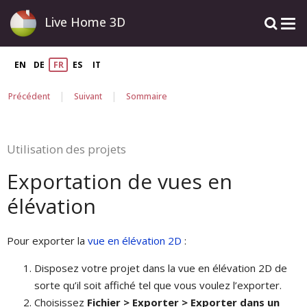
Live Home 3D
EN
DE
FR
ES
IT
|
|
Précédent
Suivant
Sommaire
Utilisation des projets
Exportation de vues en
élévation
Pour exporter la
vue en élévation 2D
:
Disposez votre projet dans la vue en élévation 2D de
sorte qu’il soit affiché tel que vous voulez l’exporter.
Choisissez
Fichier > Exporter > Exporter dans un