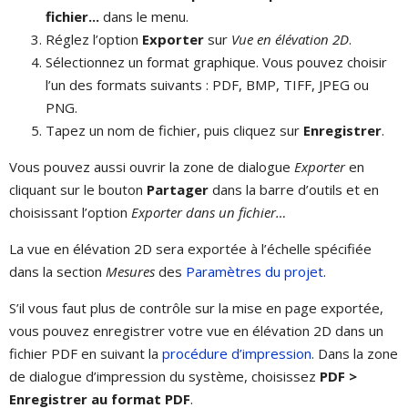
fichier...
dans le menu.
Réglez l’option
Exporter
sur
Vue en élévation 2D
.
Sélectionnez un format graphique. Vous pouvez choisir
l’un des formats suivants : PDF, BMP, TIFF, JPEG ou
PNG.
Tapez un nom de fichier, puis cliquez sur
Enregistrer
.
Vous pouvez aussi ouvrir la zone de dialogue
Exporter
en
cliquant sur le bouton
Partager
dans la barre d’outils et en
choisissant l’option
Exporter dans un fichier…
La vue en élévation 2D sera exportée à l’échelle spécifiée
dans la section
Mesures
des
Paramètres du projet
.
S’il vous faut plus de contrôle sur la mise en page exportée,
vous pouvez enregistrer votre vue en élévation 2D dans un
fichier PDF en suivant la
procédure d’impression
. Dans la zone
de dialogue d’impression du système, choisissez
PDF >
Enregistrer au format PDF
.