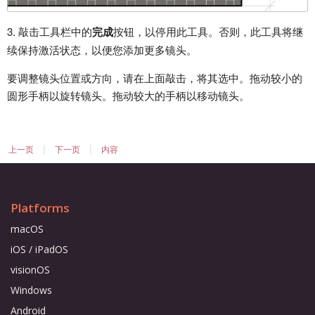
3. 敲击工具栏中的
完成
按钮，以停用此工具。否则，此工具将继
续保持激活状态，以便您添加更多镜头。
要调整镜头位置或方向，请在上面敲击，将其选中。拖动较小的
圆形手柄以旋转镜头。拖动较大的手柄以移动镜头。
|
|
上一页
下一页
内容
Platforms
macOS
iOS / iPadOS
visionOS
Windows
Android