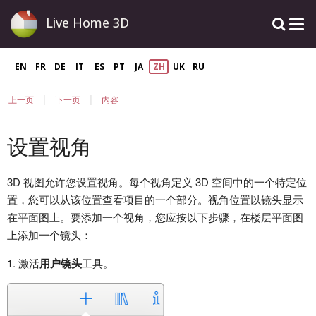
Live Home 3D
EN
FR
DE
IT
ES
PT
JA
ZH
UK
RU
|
|
上一页
下一页
内容
设置视角
3D 视图允许您设置视角。每个视角定义 3D 空间中的一个特定位
置，您可以从该位置查看项目的一个部分。视角位置以镜头显示
在平面图上。要添加一个视角，您应按以下步骤，在楼层平面图
上添加一个镜头：
1. 激活
用户镜头
工具。