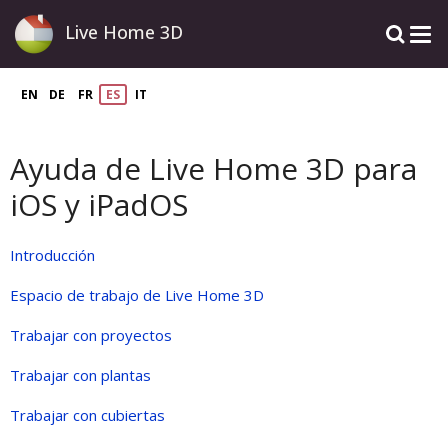
Live Home 3D
EN
DE
FR
ES
IT
Ayuda de Live Home 3D para
iOS y iPadOS
Introducción
Espacio de trabajo de Live Home 3D
Trabajar con proyectos
Trabajar con plantas
Trabajar con cubiertas